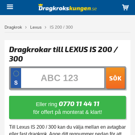
Dragkrok
Lexus
IS 200 / 300
Dragkrokar till LEXUS IS 200 /
300
SÖK
0770 11 44 11
Eller ring
för offert på monterat & klart!
Till Lexus IS 200 / 300 kan du välja mellan en avtagbar
eller fast dragkrok. Ange ditt regnummer nedan för att