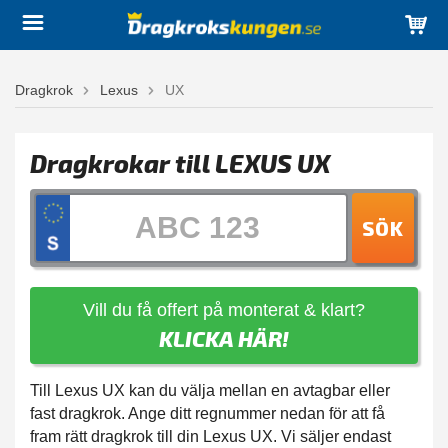
Dragkrok
Lexus
UX
Dragkrokar till LEXUS UX
SÖK
Vill du få offert på monterat & klart?
KLICKA HÄR!
Till Lexus UX kan du välja mellan en avtagbar eller
fast dragkrok. Ange ditt regnummer nedan för att få
fram rätt dragkrok till din Lexus UX. Vi säljer endast