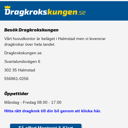
Besök Dragkrokskungen
Vårt huvudkontor är beläget i Halmstad men vi levererar
dragkrokar över hela landet.
Dragkrokskungen.se
Svartalundsvägen 6
302 35 Halmstad
556861-0256
Öppettider
Måndag - Fredag 08.00 - 17.00
Hitta rätt dragkrok till din bil genom att klicka här.