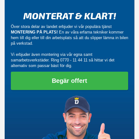
MONTERAT & KLART!
Över stora delar av landet erbjuder vi vår populära tjänst
MONTERING PÅ PLATS!
En av våra erfarna tekniker kommer
hem till dig eller till din arbetsplats så att du slipper lämna in bilen
på verkstad.
Vi erbjuder även montering via vår egna samt
samarbetsverkstäder. Ring
0770 - 11 44 11
så hittar vi det
alternativ som passar bäst för dig.
Begär offert