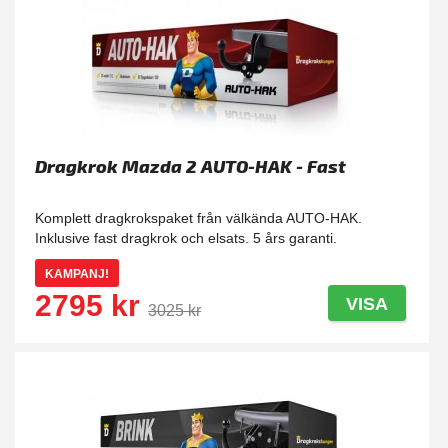
Dragkrok Mazda 2 AUTO-HAK - Fast
Komplett dragkrokspaket från välkända AUTO-HAK.
Inklusive fast dragkrok och elsats. 5 års garanti.
KAMPANJ!
2795 kr
VISA
3025 kr