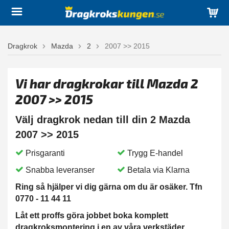
Dragkrok
Mazda
2
2007 >> 2015
Vi har dragkrokar till Mazda 2
2007 >> 2015
Välj dragkrok nedan till din 2 Mazda
2007 >> 2015
Prisgaranti
Trygg E-handel
Snabba leveranser
Betala via Klarna
Ring så hjälper vi dig gärna om du är osäker. Tfn
0770 - 11 44 11
Låt ett proffs göra jobbet boka komplett
dragkroksmontering i en av våra verkstäder.