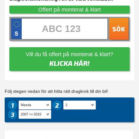
Offert på monterat & klart
SÖK
Vill du få offert på monterat & klart?
KLICKA HÄR!
Följ stegen nedan för att hitta rätt dragkrok till din bil!
1
2
3