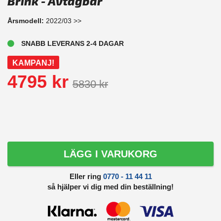
Brink - Avtagbar
Årsmodell:
2022/03 >>
SNABB LEVERANS 2-4 DAGAR
KAMPANJ!
4795 kr
5830 kr
LÄGG I VARUKORG
Eller ring
0770 - 11 44 11
så hjälper vi dig med din beställning!