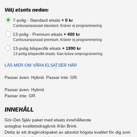
Välj elsats nedan:
7-polig - Standard elsats
+ 0 kr
Canbusanpassad standard. Kräver ej programmering.
13-polig - Premium elsats
+ 400 kr
Canbusanpassad premium. Kräver ej programmering.
13-polig bilspecifik elsats
+ 1990 kr
13-polig bilspecifik elsats. Kan kräva omprogramering
LÄS MER OM VÅRA ELSATSER HÄR
Passar även: Hybrid. Passar inte: GR.
Passar även: Hybrid.
Passar inte: GR.
INNEHÅLL
Gör-Det-Själv paket med elsats innehållande
avtagbar kvalitetsdragkrok ifrån Brink.
Detta är ett dragkrokspaket av absolut högsta kvalitet för dig som