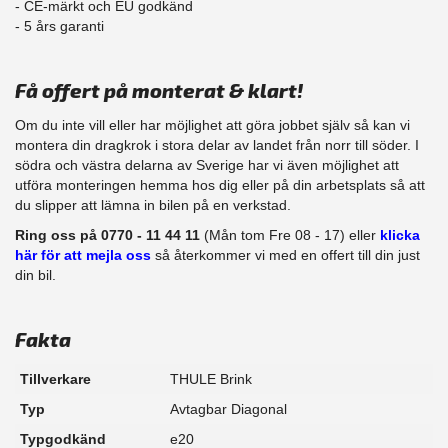
- CE-märkt och EU godkänd
​- 5 års garanti
Få offert på monterat & klart!
Om du inte vill eller har möjlighet att göra jobbet själv så kan vi
montera din dragkrok i stora delar av landet från norr till söder. I
södra och västra delarna av Sverige har vi även möjlighet att
utföra monteringen hemma hos dig eller på din arbetsplats så att
du slipper att lämna in bilen på en verkstad.
Ring oss på 0770 - 11 44 11
(Mån tom Fre 08 - 17) eller
klicka
här för att mejla oss
så återkommer vi med en offert till din just
din bil.
Fakta
Tillverkare
THULE Brink
Typ
Avtagbar Diagonal
Typgodkänd
e20