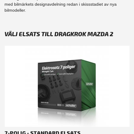
med bilmärkets designavdelning redan i skissstadiet av nya
bilmodeller.
VÄLJ ELSATS TILL DRAGKROK MAZDA 2
7-POLIG - STANDARD ELSATS