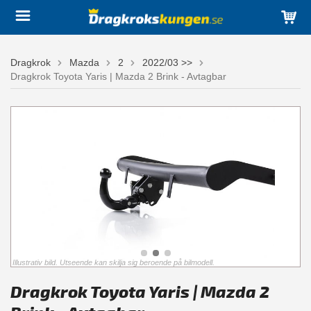
Dragkrok
Mazda
2
2022/03 >>
Dragkrok Toyota Yaris | Mazda 2 Brink - Avtagbar
Illustrativ bild. Utseende kan skilja sig beroende på bilmodell.
Dragkrok Toyota Yaris | Mazda 2