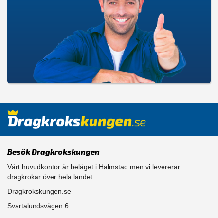
Besök Dragkrokskungen
Vårt huvudkontor är beläget i Halmstad men vi levererar
dragkrokar över hela landet.
Dragkrokskungen.se
Svartalundsvägen 6