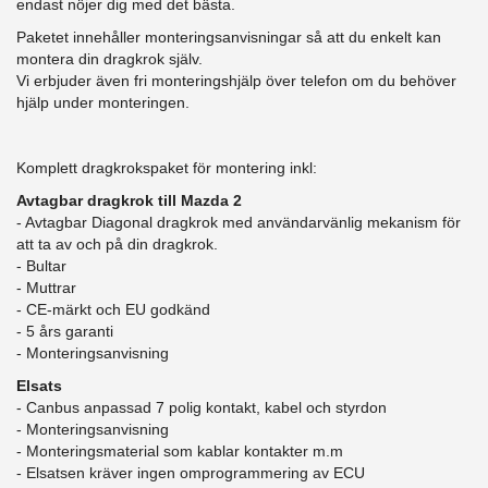
endast nöjer dig med det bästa.
Paketet innehåller monteringsanvisningar så att du enkelt kan
montera din dragkrok själv.
Vi erbjuder även fri monteringshjälp över telefon om du behöver
hjälp under monteringen.
Komplett dragkrokspaket för montering inkl:
Avtagbar dragkrok till Mazda 2
- Avtagbar Diagonal dragkrok med användarvänlig mekanism för
att ta av och på din dragkrok.
- Bultar
- Muttrar
- CE-märkt och EU godkänd
- 5 års garanti
- Monteringsanvisning
Elsats
- Canbus anpassad 7 polig kontakt, kabel och styrdon
- Monteringsanvisning
- Monteringsmaterial som kablar kontakter m.m
- Elsatsen kräver ingen omprogrammering av ECU