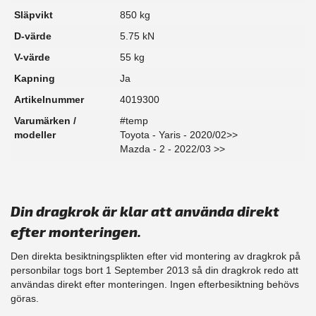
Släpvikt
850 kg
D-värde
5.75 kN
V-värde
55 kg
Kapning
Ja
Artikelnummer
4019300
Varumärken /
#temp
modeller
Toyota - Yaris - 2020/02>>
Mazda - 2 - 2022/03 >>
Din dragkrok är klar att använda direkt
efter monteringen.
Den direkta besiktningsplikten efter vid montering av dragkrok på
personbilar togs bort 1 September 2013 så din dragkrok redo att
användas direkt efter monteringen. Ingen efterbesiktning behövs
göras.