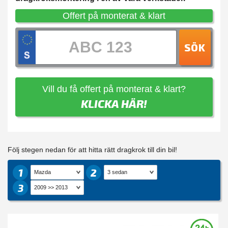
Offert på monterat & klart
SÖK
Vill du få offert på monterat & klart?
KLICKA HÄR!
Följ stegen nedan för att hitta rätt dragkrok till din bil!
1
2
3