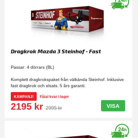
Dragkrok Mazda 3 Steinhof - Fast
Passar: 4 dörrars (BL)
Komplett dragkrokspaket från välkända Steinhof. Inklusive
fast dragkrok och elsats. 5 års garanti.
KAMPANJ!
Fåtal kvar i lager
2195 kr
VISA
2995 kr