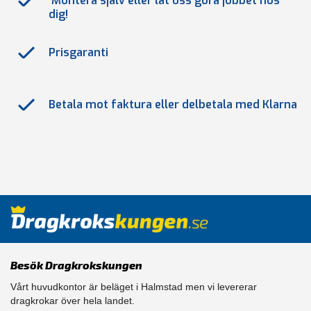
Montera själv eller låt oss göra jobbet hos
dig!
Prisgaranti
Betala mot faktura eller delbetala med Klarna
Besök Dragkrokskungen
Vårt huvudkontor är beläget i Halmstad men vi levererar
dragkrokar över hela landet.