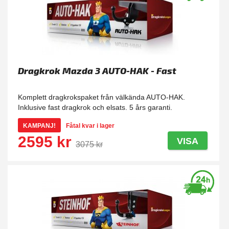
Dragkrok Mazda 3 AUTO-HAK - Fast
Komplett dragkrokspaket från välkända AUTO-HAK.
Inklusive fast dragkrok och elsats. 5 års garanti.
KAMPANJ!
Fåtal kvar i lager
2595 kr
VISA
3075 kr