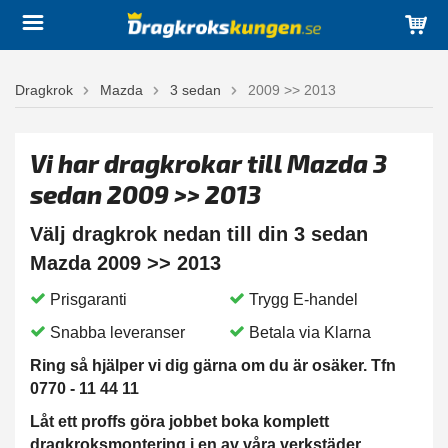
Dragkrok
Mazda
3 sedan
2009 >> 2013
Vi har dragkrokar till Mazda 3
sedan 2009 >> 2013
Välj dragkrok nedan till din 3 sedan
Mazda 2009 >> 2013
Prisgaranti
Trygg E-handel
Snabba leveranser
Betala via Klarna
Ring så hjälper vi dig gärna om du är osäker. Tfn
0770 - 11 44 11
Låt ett proffs göra jobbet boka komplett
dragkroksmontering i en av våra verkstäder.