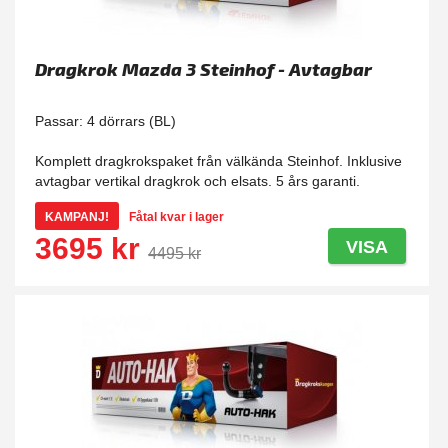
Dragkrok Mazda 3 Steinhof - Avtagbar
Passar: 4 dörrars (BL)
Komplett dragkrokspaket från välkända Steinhof. Inklusive
avtagbar vertikal dragkrok och elsats. 5 års garanti.
KAMPANJ!
Fåtal kvar i lager
3695 kr
VISA
4495 kr