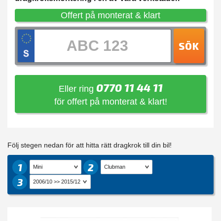
Offert på monterat & klart
SÖK
0770 11 44 11
Eller ring
för offert på monterat & klart!
Följ stegen nedan för att hitta rätt dragkrok till din bil!
1
2
3