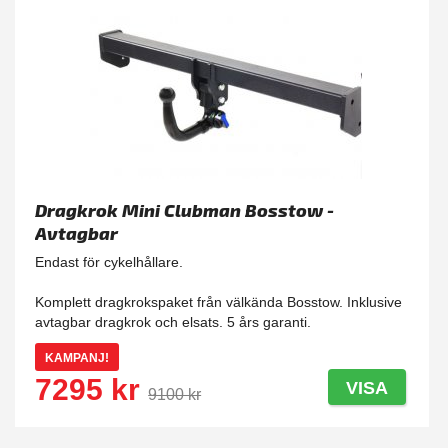
Dragkrok Mini Clubman Bosstow -
Avtagbar
Endast för cykelhållare.
Komplett dragkrokspaket från välkända Bosstow. Inklusive
avtagbar dragkrok och elsats. 5 års garanti.
KAMPANJ!
7295 kr
VISA
9100 kr