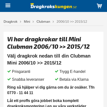
Dragkrok
Mini
Clubman
2006/10 >> 2015/12
Vi har dragkrokar till Mini
Clubman 2006/10 >> 2015/12
Välj dragkrok nedan till din Clubman
Mini 2006/10 >> 2015/12
Prisgaranti
Trygg E-handel
Snabba leveranser
Betala via Klarna
Ring så hjälper vi dig gärna om du är osäker. Tfn
0770 - 11 44 11
Låt ett proffs göra jobbet boka komplett
dragkroksmontering i en av våra verkstäder.