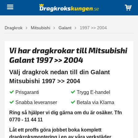
Dragkrok
Mitsubishi
Galant
1997 >> 2004
Vi har dragkrokar till Mitsubishi
Galant 1997 >> 2004
Välj dragkrok nedan till din Galant
Mitsubishi 1997 >> 2004
Prisgaranti
Trygg E-handel
Snabba leveranser
Betala via Klarna
Ring så hjälper vi dig gärna om du är osäker. Tfn
0770 - 11 44 11
Låt ett proffs göra jobbet boka komplett
dragkroksmontering i en av våra verkstäder.