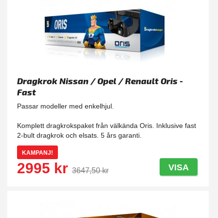
Dragkrok Nissan / Opel / Renault Oris -
Fast
Passar modeller med enkelhjul.
Komplett dragkrokspaket från välkända Oris. Inklusive fast
2-bult dragkrok och elsats. 5 års garanti.
KAMPANJ!
2995 kr
VISA
3647,50 kr