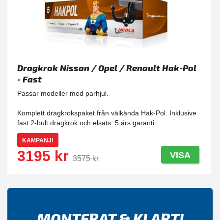
Dragkrok Nissan / Opel / Renault Hak-Pol
- Fast
Passar modeller med parhjul.
Komplett dragkrokspaket från välkända Hak-Pol. Inklusive
fast 2-bult dragkrok och elsats. 5 års garanti.
KAMPANJ!
3195 kr
VISA
3575 kr
MONTERAT & KLART!