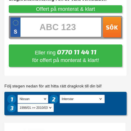
Offert på monterat & klart
SÖK
0770 11 44 11
Eller ring
för offert på monterat & klart!
Följ stegen nedan för att hitta rätt dragkrok till din bil!
1
2
3