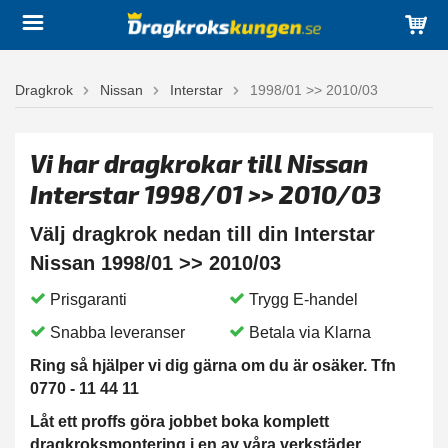
Dragkrok
Nissan
Interstar
1998/01 >> 2010/03
Vi har dragkrokar till Nissan
Interstar 1998/01 >> 2010/03
Välj dragkrok nedan till din Interstar
Nissan 1998/01 >> 2010/03
Prisgaranti
Trygg E-handel
Snabba leveranser
Betala via Klarna
Ring så hjälper vi dig gärna om du är osäker. Tfn
0770 - 11 44 11
Låt ett proffs göra jobbet boka komplett
dragkroksmontering i en av våra verkstäder.