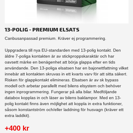
13-POLIG - PREMIUM ELSATS
Canbusanpassad premium. Kräver ej programmering.
Uppgradera till nya EU-standarden med 13-polig kontakt. Den
äldre 7-poliga kontakten är av stickproppskaraktär och har
oavsett märke en benägenhet att börja glappa efter en tids
användande. Den 13-poliga elsatsen har en bajonettfattning vilket
innebär att kontakten skruvas in ett kvarts varv för att sitta säkert.
Risken för glappkontakt elimineras. Elsatsen är av sk bypass
modell och arbetar parallellt med bilens elsystem och behöver
ingen inprogrammering. Fungerar på alla bilar. Medföljande
databox kopplas in och läser av bilens baklampor. Med en 13-
polig kontakt finns även möjlighet att koppla in extra funktioner,
såsom konstantström och/eller laddning för husvagn (kräver ett
extra laddkit).
+400 kr