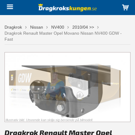
Dragkrok
Nissan
NV400
2010/04 >>
Dragkrok Renault Master Opel Movano Nissan NV400 GDW -
Fast
Illustrativ bild. Utseende kan skilja sig beroende på bilmodell.
Dragkrok Renault Master Opel