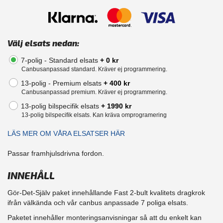
Välj elsats nedan:
7-polig - Standard elsats
+ 0 kr
Canbusanpassad standard. Kräver ej programmering.
13-polig - Premium elsats
+ 400 kr
Canbusanpassad premium. Kräver ej programmering.
13-polig bilspecifik elsats
+ 1990 kr
13-polig bilspecifik elsats. Kan kräva omprogramering
LÄS MER OM VÅRA ELSATSER HÄR
Passar framhjulsdrivna fordon.
INNEHÅLL
Gör-Det-Själv paket innehållande Fast 2-bult kvalitets dragkrok
ifrån välkända och vår canbus anpassade 7 poliga elsats.
Paketet innehåller monteringsanvisningar så att du enkelt kan