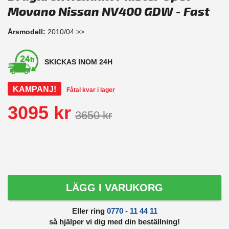
Movano Nissan NV400 GDW - Fast
Årsmodell:
2010/04 >>
SKICKAS INOM 24H
KAMPANJ!
Fåtal kvar i lager
3095 kr
3650 kr
LÄGG I VARUKORG
Eller ring
0770 - 11 44 11
så hjälper vi dig med din beställning!