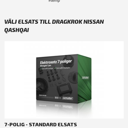
#temp
VÄLJ ELSATS TILL DRAGKROK NISSAN
QASHQAI
7-POLIG - STANDARD ELSATS