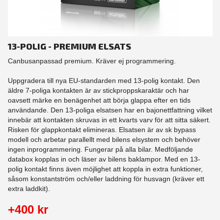
13-POLIG - PREMIUM ELSATS
Canbusanpassad premium. Kräver ej programmering.
Uppgradera till nya EU-standarden med 13-polig kontakt. Den
äldre 7-poliga kontakten är av stickproppskaraktär och har
oavsett märke en benägenhet att börja glappa efter en tids
användande. Den 13-poliga elsatsen har en bajonettfattning vilket
innebär att kontakten skruvas in ett kvarts varv för att sitta säkert.
Risken för glappkontakt elimineras. Elsatsen är av sk bypass
modell och arbetar parallellt med bilens elsystem och behöver
ingen inprogrammering. Fungerar på alla bilar. Medföljande
databox kopplas in och läser av bilens baklampor. Med en 13-
polig kontakt finns även möjlighet att koppla in extra funktioner,
såsom konstantström och/eller laddning för husvagn (kräver ett
extra laddkit).
+400 kr