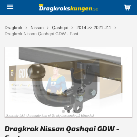
Dragkrok
Nissan
Qashqai
2014 >> 2021 J11
Dragkrok Nissan Qashqai GDW - Fast
Illustrativ bild. Utseende kan skilja sig beroende på bilmodell.
Dragkrok Nissan Qashqai GDW -