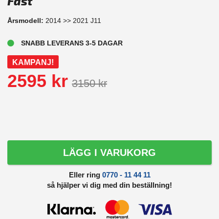
Fast
Årsmodell:
2014 >> 2021 J11
SNABB LEVERANS 3-5 DAGAR
KAMPANJ!
2595 kr
3150 kr
LÄGG I VARUKORG
Eller ring
0770 - 11 44 11
så hjälper vi dig med din beställning!