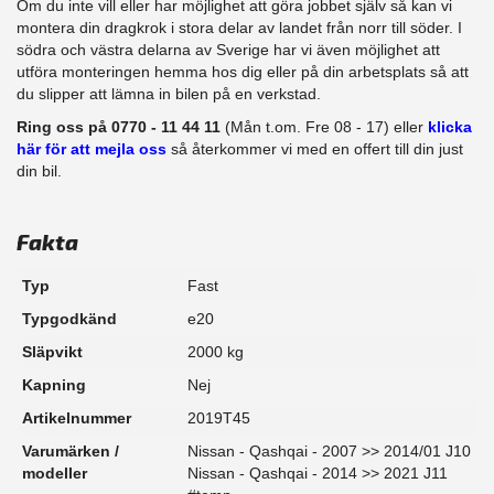
Om du inte vill eller har möjlighet att göra jobbet själv så kan vi
montera din dragkrok i stora delar av landet från norr till söder. I
södra och västra delarna av Sverige har vi även möjlighet att
​utföra monteringen hemma hos dig eller på din arbetsplats så att
du slipper att lämna in bilen på en verkstad.
Ring oss på 0770 - 11 44 11
(Mån t.om. Fre 08 - 17) eller
klicka
här för att mejla oss
så återkommer vi med en offert till din just
din bil.
Fakta
Typ
Fast
Typgodkänd
e20
Släpvikt
2000 kg
Kapning
Nej
Artikelnummer
2019T45
Varumärken /
Nissan - Qashqai - 2007 >> 2014/01 J10
modeller
Nissan - Qashqai - 2014 >> 2021 J11