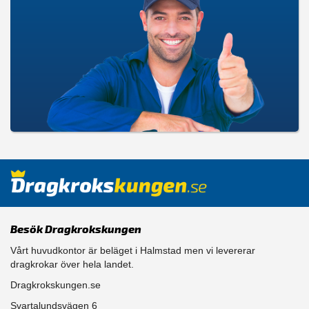
Besök Dragkrokskungen
Vårt huvudkontor är beläget i Halmstad men vi levererar
dragkrokar över hela landet.
Dragkrokskungen.se
Svartalundsvägen 6