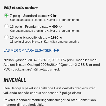
Välj elsats nedan:
7-polig - Standard elsats
+ 0 kr
Canbusanpassad standard. Kräver ej programmering.
13-polig - Premium elsats
+ 400 kr
Canbusanpassad premium. Kräver ej programmering.
13-polig bilspecifik elsats
+ 1990 kr
13-polig bilspecifik elsats. Kan kräva omprogramering
LÄS MER OM VÅRA ELSATSER HÄR
Nissan Qashqai 2014»09/2017, 09/2017» (exkl. modeller med
Adblue) Nissan Qashqai 2006»2014 / Qashqai+2 OBS Bilar med
PDC (backvarnare) välj avtagbar krok
INNEHÅLL
Gör-Det-Själv paket innehållande Fast kvalitets dragkrok ifrån
välkända och vår canbus anpassade 7 poliga elsats.
Paketet innehåller monteringsanvisningar så att du enkelt kan
montera din dragkrok själv.