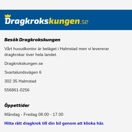
Besök Dragkrokskungen
Vårt huvudkontor är beläget i Halmstad men vi levererar
dragkrokar över hela landet.
Dragkrokskungen.se
Svartalundsvägen 6
302 35 Halmstad
556861-0256
Öppettider
Måndag - Fredag 08.00 - 17.00
Hitta rätt dragkrok till din bil genom att klicka här.