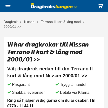
Dragkrok
Nissan
Terrano II kort & lång mod
2000/01 >>
Vi har dragkrokar till Nissan
Terrano II kort & lång mod
2000/01 >>
Välj dragkrok nedan till din Terrano II
kort & lång mod Nissan 2000/01 >>
Prisgaranti
Trygg E-handel
Snabba leveranser
Betala via Klarna
Ring så hjälper vi dig gärna om du är osäker. Tfn
0770 - 11 44 11