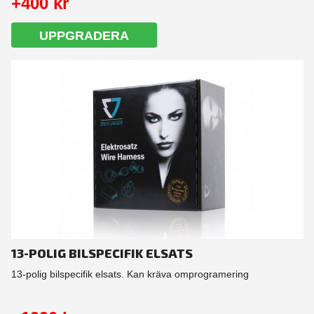
+400 kr
UPPGRADERA
13-POLIG BILSPECIFIK ELSATS
13-polig bilspecifik elsats. Kan kräva omprogramering