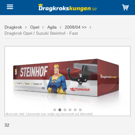
Dragkrok
Opel
Agila
2008/04 >>
Dragkrok Opel / Suzuki Steinhof - Fast
Illustrativ bild. Utseende kan skilja sig beroende på bilmodell.
32