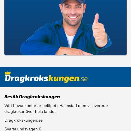
Besök Dragkrokskungen
Vårt huvudkontor är beläget i Halmstad men vi levererar
dragkrokar över hela landet.
Dragkrokskungen.se
Svartalundsvägen 6