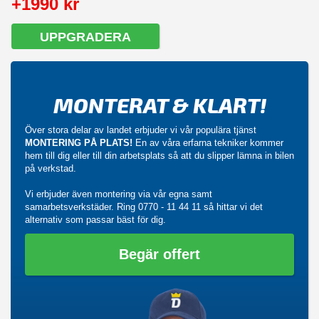
+1990 kr
UPPGRADERA
MONTERAT & KLART!
Över stora delar av landet erbjuder vi vår populära tjänst
MONTERING PÅ PLATS!
En av våra erfarna tekniker kommer
hem till dig eller till din arbetsplats så att du slipper lämna in bilen
på verkstad.
Vi erbjuder även montering via vår egna samt
samarbetsverkstäder. Ring
0770 - 11 44 11
så hittar vi det
alternativ som passar bäst för dig.
Begär offert