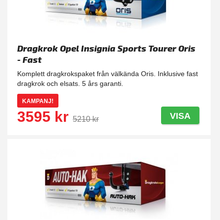
Dragkrok Opel Insignia Sports Tourer Oris
- Fast
Komplett dragkrokspaket från välkända Oris. Inklusive fast
dragkrok och elsats. 5 års garanti.
KAMPANJ!
3595 kr
VISA
5210 kr