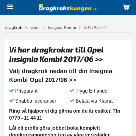
Dragkrok
Opel
Insignia Kombi
2017/06 >>
Vi har dragkrokar till Opel
Insignia Kombi 2017/06 >>
Välj dragkrok nedan till din Insignia
Kombi Opel 2017/06 >>
Prisgaranti
Trygg E-handel
Snabba leveranser
Betala via Klarna
Ring så hjälper vi dig gärna om du är osäker. Tfn
0770 - 11 44 11
Låt ett proffs göra jobbet boka komplett
dragkroksmontering i en av våra verkstäder.