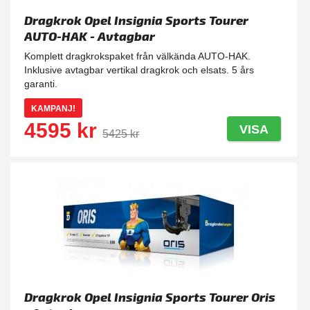
Dragkrok Opel Insignia Sports Tourer
AUTO-HAK - Avtagbar
Komplett dragkrokspaket från välkända AUTO-HAK.
Inklusive avtagbar vertikal dragkrok och elsats. 5 års
garanti.
KAMPANJ!
4595 kr
VISA
5425 kr
Dragkrok Opel Insignia Sports Tourer Oris