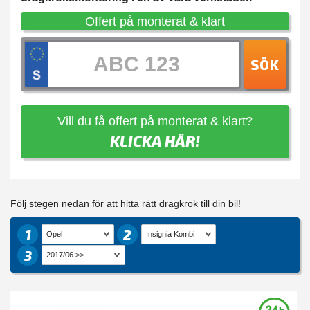
Offert på monterat & klart
SÖK
Vill du få offert på monterat & klart?
KLICKA HÄR!
Följ stegen nedan för att hitta rätt dragkrok till din bil!
1
2
3