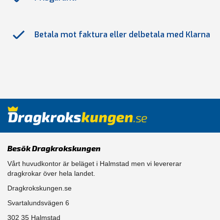
Betala mot faktura eller delbetala med Klarna
Besök Dragkrokskungen
Vårt huvudkontor är beläget i Halmstad men vi levererar
dragkrokar över hela landet.
Dragkrokskungen.se
Svartalundsvägen 6
302 35 Halmstad