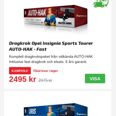
Dragkrok Opel Insignia Sports Tourer
AUTO-HAK - Fast
Komplett dragkrokspaket från välkända AUTO-HAK.
Inklusive fast dragkrok och elsats. 5 års garanti.
KAMPANJ!
Fåtal kvar i lager
2495 kr
VISA
2975 kr