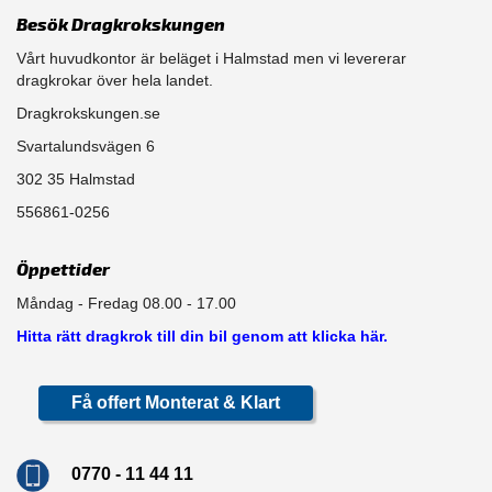
Besök Dragkrokskungen
Vårt huvudkontor är beläget i Halmstad men vi levererar
dragkrokar över hela landet.
Dragkrokskungen.se
Svartalundsvägen 6
302 35 Halmstad
556861-0256
Öppettider
Måndag - Fredag 08.00 - 17.00
Hitta rätt dragkrok till din bil genom att klicka här.
Få offert Monterat & Klart
0770 - 11 44 11