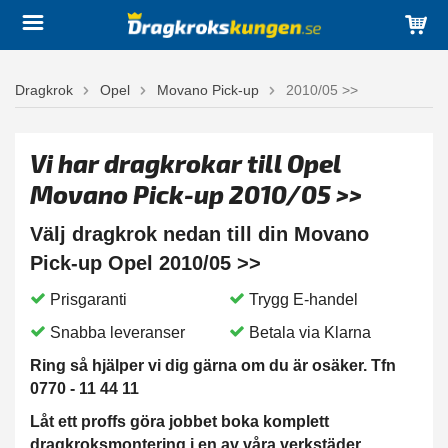
Dragkrok
Opel
Movano Pick-up
2010/05 >>
Vi har dragkrokar till Opel
Movano Pick-up 2010/05 >>
Välj dragkrok nedan till din Movano
Pick-up Opel 2010/05 >>
Prisgaranti
Trygg E-handel
Snabba leveranser
Betala via Klarna
Ring så hjälper vi dig gärna om du är osäker. Tfn
0770 - 11 44 11
Låt ett proffs göra jobbet boka komplett
dragkroksmontering i en av våra verkstäder.