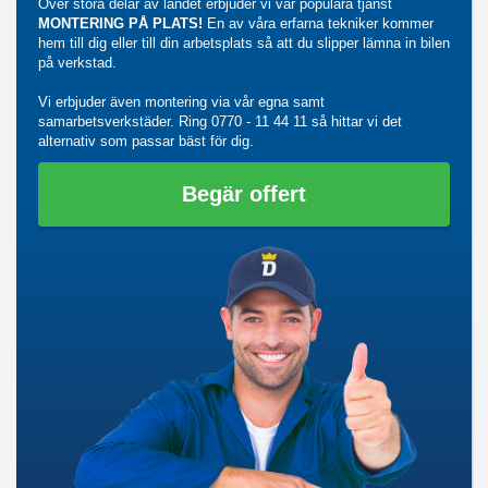
Över stora delar av landet erbjuder vi vår populära tjänst
MONTERING PÅ PLATS!
En av våra erfarna tekniker kommer
hem till dig eller till din arbetsplats så att du slipper lämna in bilen
på verkstad.
Vi erbjuder även montering via vår egna samt
samarbetsverkstäder. Ring
0770 - 11 44 11
så hittar vi det
alternativ som passar bäst för dig.
Begär offert