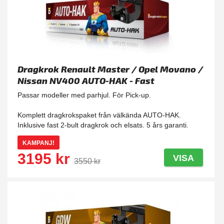
Dragkrok Renault Master / Opel Movano /
Nissan NV400 AUTO-HAK - Fast
Passar modeller med parhjul. För Pick-up.
Komplett dragkrokspaket från välkända AUTO-HAK.
Inklusive fast 2-bult dragkrok och elsats. 5 års garanti.
KAMPANJ!
3195 kr
VISA
3550 kr