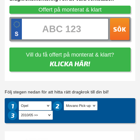
Offert på monterat & klart
SÖK
Vill du få offert på monterat & klart?
KLICKA HÄR!
Följ stegen nedan för att hitta rätt dragkrok till din bil!
1
2
3