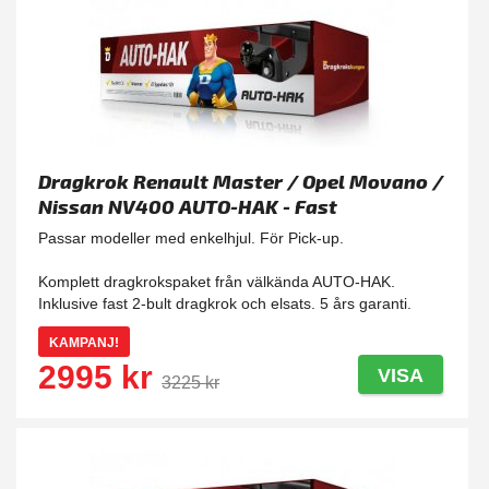
Dragkrok Renault Master / Opel Movano /
Nissan NV400 AUTO-HAK - Fast
Passar modeller med enkelhjul. För Pick-up.
Komplett dragkrokspaket från välkända AUTO-HAK.
Inklusive fast 2-bult dragkrok och elsats. 5 års garanti.
KAMPANJ!
2995 kr
VISA
3225 kr