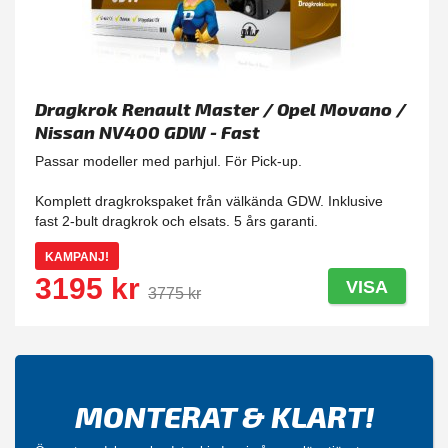
Dragkrok Renault Master / Opel Movano /
Nissan NV400 GDW - Fast
Passar modeller med parhjul. För Pick-up.
Komplett dragkrokspaket från välkända GDW. Inklusive
fast 2-bult dragkrok och elsats. 5 års garanti.
KAMPANJ!
3195 kr
VISA
3775 kr
MONTERAT & KLART!