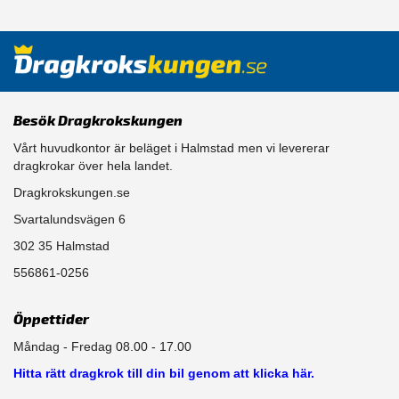
Besök Dragkrokskungen
Vårt huvudkontor är beläget i Halmstad men vi levererar
dragkrokar över hela landet.
Dragkrokskungen.se
Svartalundsvägen 6
302 35 Halmstad
556861-0256
Öppettider
Måndag - Fredag 08.00 - 17.00
Hitta rätt dragkrok till din bil genom att klicka här.