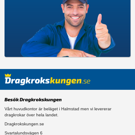
Besök Dragkrokskungen
Vårt huvudkontor är beläget i Halmstad men vi levererar
dragkrokar över hela landet.
Dragkrokskungen.se
Svartalundsvägen 6