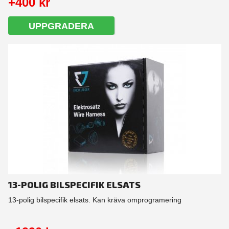
+400 kr
UPPGRADERA
13-POLIG BILSPECIFIK ELSATS
13-polig bilspecifik elsats. Kan kräva omprogramering