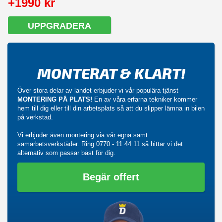
+1990 kr
UPPGRADERA
MONTERAT & KLART!
Över stora delar av landet erbjuder vi vår populära tjänst
MONTERING PÅ PLATS!
En av våra erfarna tekniker kommer
hem till dig eller till din arbetsplats så att du slipper lämna in bilen
på verkstad.
Vi erbjuder även montering via vår egna samt
samarbetsverkstäder. Ring
0770 - 11 44 11
så hittar vi det
alternativ som passar bäst för dig.
Begär offert