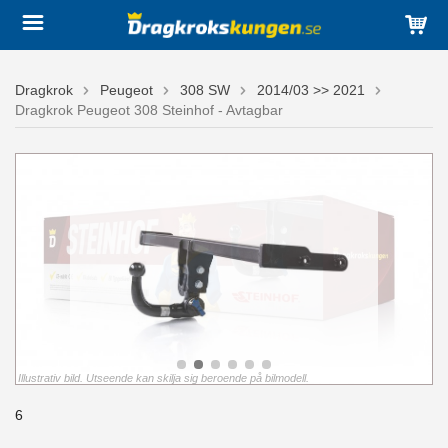
Dragkrok
Peugeot
308 SW
2014/03 >> 2021
Dragkrok Peugeot 308 Steinhof - Avtagbar
Illustrativ bild. Utseende kan skilja sig beroende på bilmodell.
6