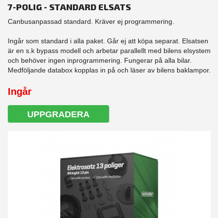
7-POLIG - STANDARD ELSATS
Canbusanpassad standard. Kräver ej programmering.
Ingår som standard i alla paket. Går ej att köpa separat. Elsatsen
är en s.k bypass modell och arbetar parallellt med bilens elsystem
och behöver ingen inprogrammering. Fungerar på alla bilar.
Medföljande databox kopplas in på och läser av bilens baklampor.
Ingår
UPPGRADERA