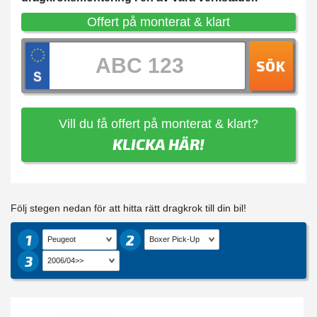
Offert på monterat & klart
SÖK
Vill du få offert på monterat & klart?
KLICKA HÄR!
Följ stegen nedan för att hitta rätt dragkrok till din bil!
1
2
3