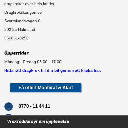
dragkrokar över hela landet.
Dragkrokskungen.se
Svartalundsvägen 6
302 35 Halmstad
556861-0256
Öppettider
Måndag - Fredag 08.00 - 17.00
Hitta rätt dragkrok till din bil genom att klicka här.
Få offert Monterat & Klart
0770 - 11 44 11
info@dragkrokskungen.se
Vi skräddarsyr din upplevelse