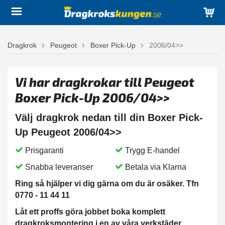
Dragkrok
Peugeot
Boxer Pick-Up
2006/04>>
Vi har dragkrokar till Peugeot
Boxer Pick-Up 2006/04>>
Välj dragkrok nedan till din Boxer Pick-
Up Peugeot 2006/04>>
Prisgaranti
Trygg E-handel
Snabba leveranser
Betala via Klarna
Ring så hjälper vi dig gärna om du är osäker. Tfn
0770 - 11 44 11
Låt ett proffs göra jobbet boka komplett
dragkroksmontering i en av våra verkstäder.