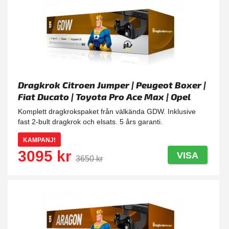
Dragkrok Citroen Jumper | Peugeot Boxer |
Fiat Ducato | Toyota Pro Ace Max | Opel
Movano GDW - Fast
Komplett dragkrokspaket från välkända GDW. Inklusive
fast 2-bult dragkrok och elsats. 5 års garanti.
KAMPANJ!
3095 kr
VISA
3650 kr