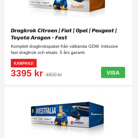
Dragkrok Citroen | Fiat | Opel | Peugeot |
Toyota Aragon - Fast
Komplett dragkrokspaket från välkända GDW. Inklusive
fast dragkrok och elsats. 5 års garanti.
KAMPANJ!
3395 kr
VISA
4800 kr