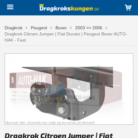
Dragkrok
Peugeot
Boxer
2003 >> 2006
Dragkrok Citroen Jumper | Fiat Ducato | Peugeot Boxer AUTO-
HAK - Fast
Illustrativ bild. Utseende kan skilja sig beroende på bilmodell.
Dragkrok Citroen Jumper | Fiat