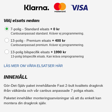
Välj elsats nedan:
7-polig - Standard elsats
+ 0 kr
Canbusanpassad standard. Kräver ej programmering.
13-polig - Premium elsats
+ 400 kr
Canbusanpassad premium. Kräver ej programmering.
13-polig bilspecifik elsats
+ 1990 kr
13-polig bilspecifik elsats. Kan kräva omprogramering
LÄS MER OM VÅRA ELSATSER HÄR
INNEHÅLL
Gör-Det-Själv paket innehållande Fast 2-bult kvalitets dragkrok
ifrån välkända och vår canbus anpassade 7 poliga elsats.
Paketet innehåller monteringsanvisningar så att du enkelt kan
montera din dragkrok själv.