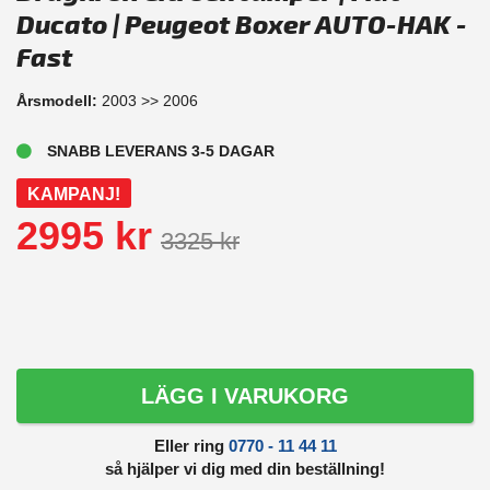
Ducato | Peugeot Boxer AUTO-HAK -
Fast
Årsmodell:
2003 >> 2006
SNABB LEVERANS 3-5 DAGAR
KAMPANJ!
2995 kr
3325 kr
LÄGG I VARUKORG
Eller ring
0770 - 11 44 11
så hjälper vi dig med din beställning!