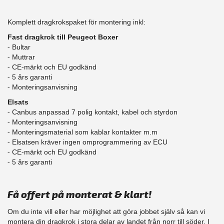
Komplett dragkrokspaket för montering inkl:
Fast dragkrok till Peugeot Boxer
- Bultar
- Muttrar
- CE-märkt och EU godkänd
​- 5 års garanti
- Monteringsanvisning
Elsats
- Canbus anpassad 7 polig kontakt, kabel och styrdon
- Monteringsanvisning
- Monteringsmaterial som kablar kontakter m.m
- Elsatsen kräver ingen omprogrammering av ECU
- CE-märkt och EU godkänd
​- 5 års garanti
Få offert på monterat & klart!
Om du inte vill eller har möjlighet att göra jobbet själv så kan vi
montera din dragkrok i stora delar av landet från norr till söder. I