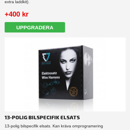
extra laddkit).
+400 kr
UPPGRADERA
13-POLIG BILSPECIFIK ELSATS
13-polig bilspecifik elsats. Kan kräva omprogramering