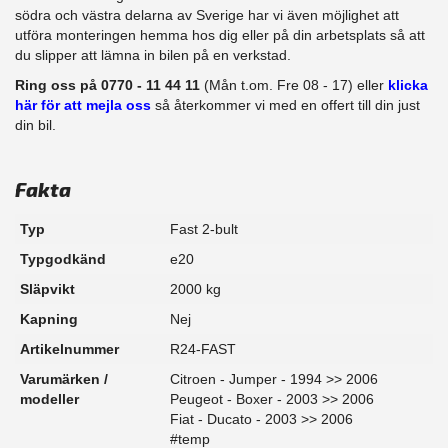
södra och västra delarna av Sverige har vi även möjlighet att
​utföra monteringen hemma hos dig eller på din arbetsplats så att
du slipper att lämna in bilen på en verkstad.
Ring oss på 0770 - 11 44 11
(Mån t.om. Fre 08 - 17) eller
klicka
här för att mejla oss
så återkommer vi med en offert till din just
din bil.
Fakta
Typ
Fast 2-bult
Typgodkänd
e20
Släpvikt
2000 kg
Kapning
Nej
Artikelnummer
R24-FAST
Varumärken /
Citroen - Jumper - 1994 >> 2006
modeller
Peugeot - Boxer - 2003 >> 2006
Fiat - Ducato - 2003 >> 2006
#temp