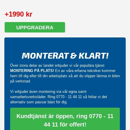
+1990 kr
UPPGRADERA
MONTERAT & KLART!
Över stora delar av landet erbjuder vi vår populära tjänst
MONTERING PÅ PLATS!
En av våra erfarna tekniker kommer
hem till dig eller till din arbetsplats så att du slipper lämna in bilen
på verkstad.
Vi erbjuder även montering via vår egna samt
samarbetsverkstäder. Ring
0770 - 11 44 11
så hittar vi det
alternativ som passar bäst för dig.
Kundtjänst är öppen, ring 0770 - 11
44 11 för offert!