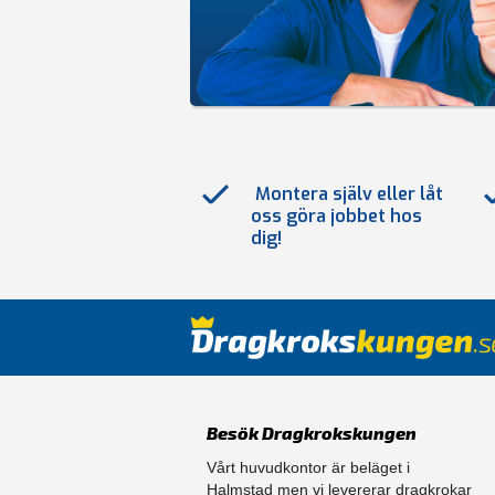
Montera själv eller låt
oss göra jobbet hos
dig!
Besök Dragkrokskungen
Vårt huvudkontor är beläget i
Halmstad men vi levererar dragkrokar