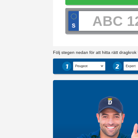
Följ stegen nedan för att hitta rätt dragkrok ti
1
2