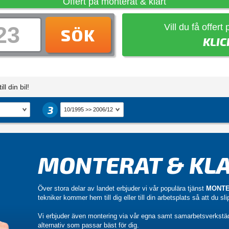
Offert på monterat & klart
Vill du få offert
SÖK
KLIC
ll din bil!
3
MONTERAT & KLA
Över stora delar av landet erbjuder vi vår populära tjänst
MONTE
tekniker kommer hem till dig eller till din arbetsplats så att du sl
Vi erbjuder även montering via vår egna samt samarbetsverkstä
alternativ som passar bäst för dig.