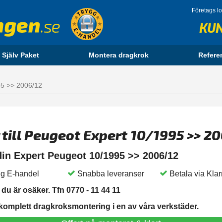
Företags l
KU
 Själv Paket
Montera dragkrok
Refere
5 >> 2006/12
 till Peugeot Expert 10/1995 >> 2
 din Expert Peugeot 10/1995 >> 2006/12
g E-handel
Snabba leveranser
Betala via Kla
du är osäker. Tfn 0770 - 11 44 11
 komplett dragkroksmontering i en av våra verkstäder.