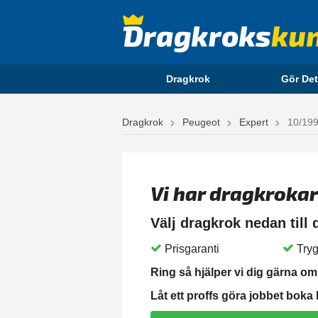
Dragkrok
Gör Det
Dragkrok
Peugeot
Expert
10/199
Vi har dragkrokar
Välj dragkrok nedan till
Prisgaranti
Tryg
Ring så hjälper vi dig gärna om 
Låt ett proffs göra jobbet boka