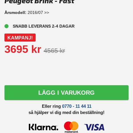
Peugeot Brink - Fast
Årsmodell:
2016/07 >>
SNABB LEVERANS 2-4 DAGAR
KAMPANJ!
3695 kr
4565 kr
LÄGG I VARUKORG
Eller ring
0770 - 11 44 11
så hjälper vi dig med din beställning!