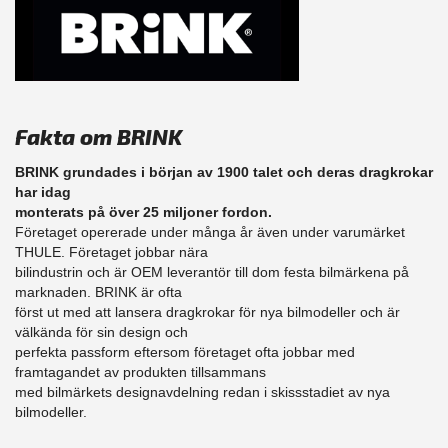
Fakta om BRINK
BRINK grundades i början av 1900 talet och deras dragkrokar
har idag
monterats på över 25 miljoner fordon.
Företaget opererade under många år även under varumärket
THULE. Företaget jobbar nära
bilindustrin och är OEM leverantör till dom festa bilmärkena på
marknaden. BRINK är ofta
först ut med att lansera dragkrokar för nya bilmodeller och är
välkända för sin design och
perfekta passform eftersom företaget ofta jobbar med
framtagandet av produkten tillsammans
med bilmärkets designavdelning redan i skissstadiet av nya
bilmodeller.