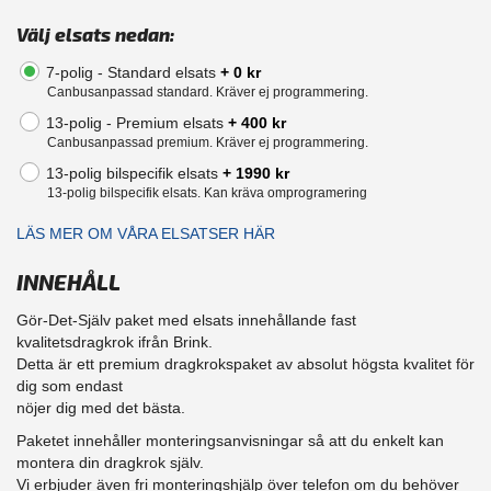
Välj elsats nedan:
7-polig - Standard elsats
+ 0 kr
Canbusanpassad standard. Kräver ej programmering.
13-polig - Premium elsats
+ 400 kr
Canbusanpassad premium. Kräver ej programmering.
13-polig bilspecifik elsats
+ 1990 kr
13-polig bilspecifik elsats. Kan kräva omprogramering
LÄS MER OM VÅRA ELSATSER HÄR
INNEHÅLL
Gör-Det-Själv paket med elsats innehållande fast
kvalitetsdragkrok ifrån Brink.
Detta är ett premium dragkrokspaket av absolut högsta kvalitet för
dig som endast
nöjer dig med det bästa.
Paketet innehåller monteringsanvisningar så att du enkelt kan
montera din dragkrok själv.
Vi erbjuder även fri monteringshjälp över telefon om du behöver