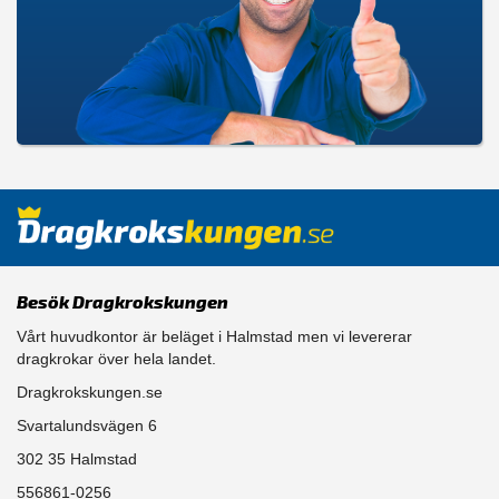
Besök Dragkrokskungen
Vårt huvudkontor är beläget i Halmstad men vi levererar
dragkrokar över hela landet.
Dragkrokskungen.se
Svartalundsvägen 6
302 35 Halmstad
556861-0256