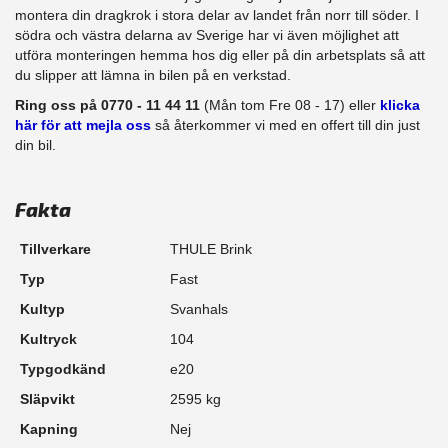
montera din dragkrok i stora delar av landet från norr till söder. I
södra och västra delarna av Sverige har vi även möjlighet att
utföra monteringen hemma hos dig eller på din arbetsplats så att
du slipper att lämna in bilen på en verkstad.
Ring oss på 0770 - 11 44 11
(Mån tom Fre 08 - 17) eller
klicka
här för att mejla oss
så återkommer vi med en offert till din just
din bil.
Fakta
Tillverkare
THULE Brink
Typ
Fast
Kultyp
Svanhals
Kultryck
104
Typgodkänd
e20
Släpvikt
2595 kg
Kapning
Nej