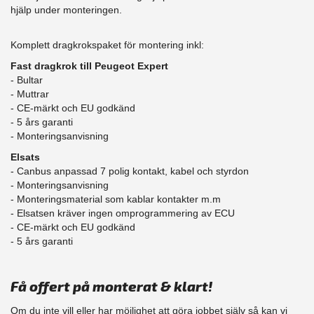
hjälp under monteringen.
Komplett dragkrokspaket för montering inkl:
Fast dragkrok till Peugeot Expert
- Bultar
- Muttrar
- CE-märkt och EU godkänd
​- 5 års garanti
- Monteringsanvisning
Elsats
- Canbus anpassad 7 polig kontakt, kabel och styrdon
- Monteringsanvisning
- Monteringsmaterial som kablar kontakter m.m
- Elsatsen kräver ingen omprogrammering av ECU
- CE-märkt och EU godkänd
​- 5 års garanti
Få offert på monterat & klart!
Om du inte vill eller har möjlighet att göra jobbet själv så kan vi