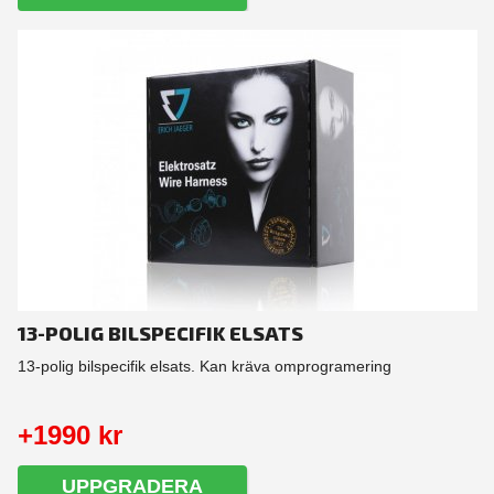
13-POLIG BILSPECIFIK ELSATS
13-polig bilspecifik elsats. Kan kräva omprogramering
+1990 kr
UPPGRADERA