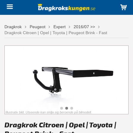
Dragkrok
Peugeot
Expert
2016/07 >>
Dragkrok Citroen | Opel | Toyota | Peugeot Brink - Fast
Illustrativ bild. Utseende kan skilja sig beroende på bilmodell.
Dragkrok Citroen | Opel | Toyota |