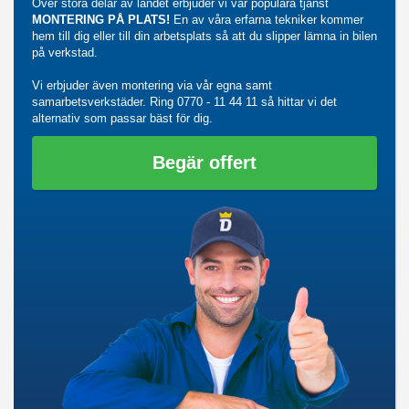
Över stora delar av landet erbjuder vi vår populära tjänst
MONTERING PÅ PLATS!
En av våra erfarna tekniker kommer
hem till dig eller till din arbetsplats så att du slipper lämna in bilen
på verkstad.
Vi erbjuder även montering via vår egna samt
samarbetsverkstäder. Ring
0770 - 11 44 11
så hittar vi det
alternativ som passar bäst för dig.
Begär offert