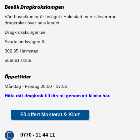
Besök Dragkrokskungen
Vårt huvudkontor är beläget i Halmstad men vi levererar
dragkrokar över hela landet.
Dragkrokskungen.se
Svartalundsvägen 6
302 35 Halmstad
556861-0256
Öppettider
Måndag - Fredag 08.00 - 17.00
Hitta rätt dragkrok till din bil genom att klicka här.
Få offert Monterat & Klart
0770 - 11 44 11