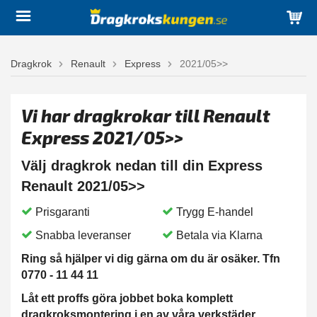
Dragkrok
Renault
Express
2021/05>>
Vi har dragkrokar till Renault
Express 2021/05>>
Välj dragkrok nedan till din Express
Renault 2021/05>>
Prisgaranti
Trygg E-handel
Snabba leveranser
Betala via Klarna
Ring så hjälper vi dig gärna om du är osäker. Tfn
0770 - 11 44 11
Låt ett proffs göra jobbet boka komplett
dragkroksmontering i en av våra verkstäder.