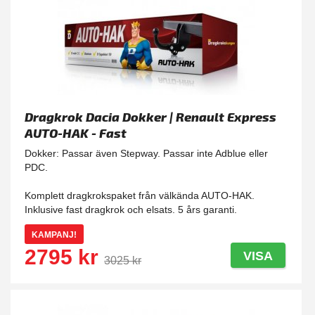
Dragkrok Dacia Dokker | Renault Express
AUTO-HAK - Fast
Dokker: Passar även Stepway. Passar inte Adblue eller
PDC.
Komplett dragkrokspaket från välkända AUTO-HAK.
Inklusive fast dragkrok och elsats. 5 års garanti.
KAMPANJ!
2795 kr
VISA
3025 kr