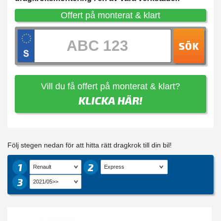
Offert på monterat & klart
SÖK
Vill du få offert på monterat & klart?
KLICKA HÄR!
Följ stegen nedan för att hitta rätt dragkrok till din bil!
1
2
3