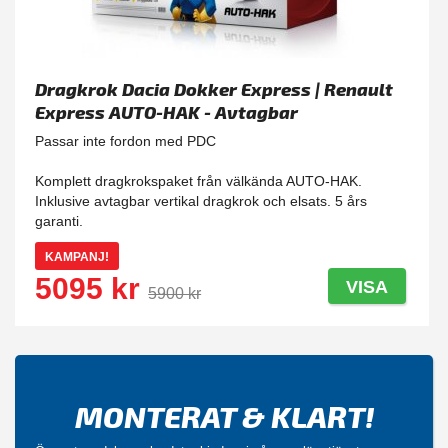
Dragkrok Dacia Dokker Express | Renault
Express AUTO-HAK - Avtagbar
Passar inte fordon med PDC
Komplett dragkrokspaket från välkända AUTO-HAK.
Inklusive avtagbar vertikal dragkrok och elsats. 5 års
garanti.
KAMPANJ!
5095 kr
VISA
5900 kr
MONTERAT & KLART!