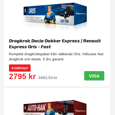
Dragkrok Dacia Dokker Express | Renault
Express Oris - Fast
Komplett dragkrokspaket från välkända Oris. Inklusive fast
dragkrok och elsats. 5 års garanti.
KAMPANJ!
2795 kr
VISA
3482,50 kr