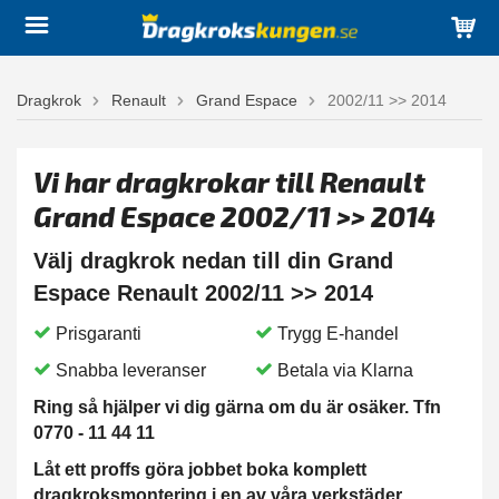
Dragkrok
Renault
Grand Espace
2002/11 >> 2014
Vi har dragkrokar till Renault
Grand Espace 2002/11 >> 2014
Välj dragkrok nedan till din Grand
Espace Renault 2002/11 >> 2014
Prisgaranti
Trygg E-handel
Snabba leveranser
Betala via Klarna
Ring så hjälper vi dig gärna om du är osäker. Tfn
0770 - 11 44 11
Låt ett proffs göra jobbet boka komplett
dragkroksmontering i en av våra verkstäder.