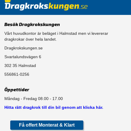
Besök Dragkrokskungen
Vårt huvudkontor är beläget i Halmstad men vi levererar
dragkrokar över hela landet.
Dragkrokskungen.se
Svartalundsvägen 6
302 35 Halmstad
556861-0256
Öppettider
Måndag - Fredag 08.00 - 17.00
Hitta rätt dragkrok till din bil genom att klicka här.
Få offert Monterat & Klart