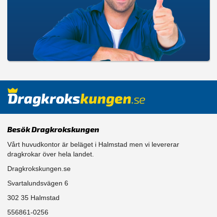
Besök Dragkrokskungen
Vårt huvudkontor är beläget i Halmstad men vi levererar
dragkrokar över hela landet.
Dragkrokskungen.se
Svartalundsvägen 6
302 35 Halmstad
556861-0256