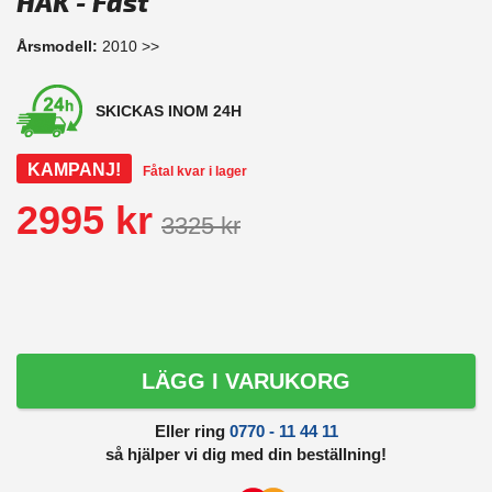
HAK - Fast
Årsmodell:
2010 >>
SKICKAS INOM 24H
KAMPANJ!
Fåtal kvar i lager
2995 kr
3325 kr
LÄGG I VARUKORG
Eller ring
0770 - 11 44 11
så hjälper vi dig med din beställning!