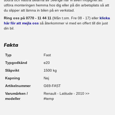
​utföra monteringen hemma hos dig eller på din arbetsplats så att
du slipper att lämna in bilen på en verkstad.
Ring oss på 0770 - 11 44 11
(Mån t.om. Fre 08 - 17) eller
klicka
här för att mejla oss
så återkommer vi med en offert till din just
din bil.
Fakta
Typ
Fast
Typgodkänd
e20
Släpvikt
1500 kg
Kapning
Nej
Artikelnummer
G69-FAST
Varumärken /
Renault - Latitude - 2010 >>
modeller
#temp