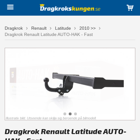
Dragkrok
Renault
Latitude
2010 >>
Dragkrok Renault Latitude AUTO-HAK - Fast
Illustrativ bild. Utseende kan skilja sig beroende på bilmodell.
Dragkrok Renault Latitude AUTO-