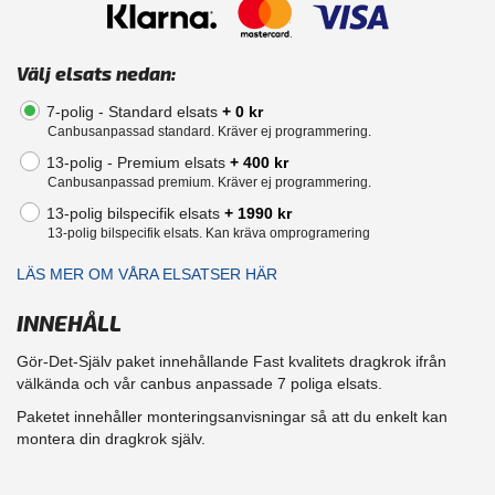
Välj elsats nedan:
7-polig - Standard elsats
+ 0 kr
Canbusanpassad standard. Kräver ej programmering.
13-polig - Premium elsats
+ 400 kr
Canbusanpassad premium. Kräver ej programmering.
13-polig bilspecifik elsats
+ 1990 kr
13-polig bilspecifik elsats. Kan kräva omprogramering
LÄS MER OM VÅRA ELSATSER HÄR
INNEHÅLL
Gör-Det-Själv paket innehållande Fast kvalitets dragkrok ifrån
välkända och vår canbus anpassade 7 poliga elsats.
Paketet innehåller monteringsanvisningar så att du enkelt kan
montera din dragkrok själv.