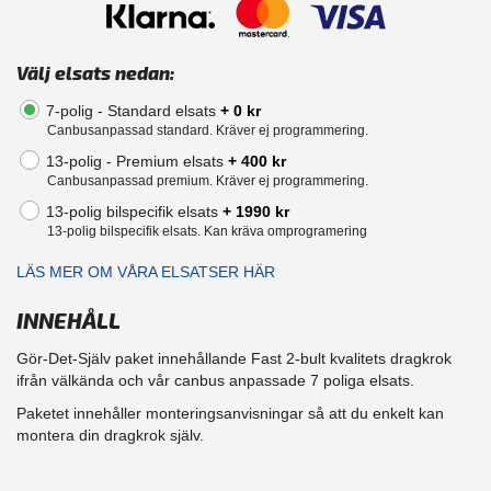
Välj elsats nedan:
7-polig - Standard elsats
+ 0 kr
Canbusanpassad standard. Kräver ej programmering.
13-polig - Premium elsats
+ 400 kr
Canbusanpassad premium. Kräver ej programmering.
13-polig bilspecifik elsats
+ 1990 kr
13-polig bilspecifik elsats. Kan kräva omprogramering
LÄS MER OM VÅRA ELSATSER HÄR
INNEHÅLL
Gör-Det-Själv paket innehållande Fast 2-bult kvalitets dragkrok
ifrån välkända och vår canbus anpassade 7 poliga elsats.
Paketet innehåller monteringsanvisningar så att du enkelt kan
montera din dragkrok själv.