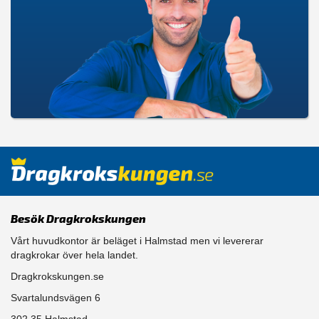
Besök Dragkrokskungen
Vårt huvudkontor är beläget i Halmstad men vi levererar
dragkrokar över hela landet.
Dragkrokskungen.se
Svartalundsvägen 6
302 35 Halmstad