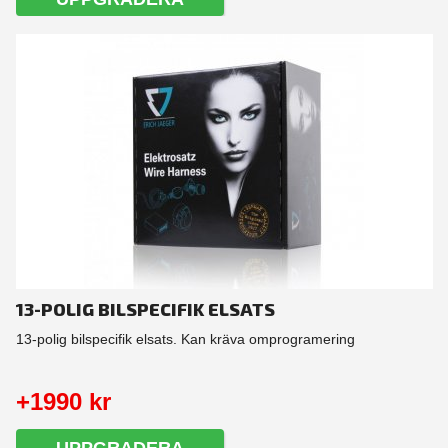
13-POLIG BILSPECIFIK ELSATS
13-polig bilspecifik elsats. Kan kräva omprogramering
+1990 kr
UPPGRADERA