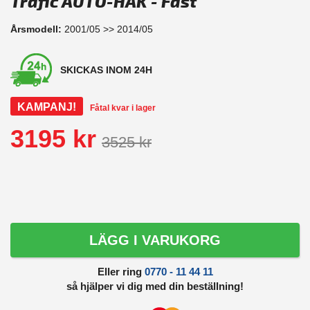
Trafic AUTO-HAK - Fast
Årsmodell:
2001/05 >> 2014/05
SKICKAS INOM 24H
KAMPANJ!
Fåtal kvar i lager
3195 kr
3525 kr
LÄGG I VARUKORG
Eller ring
0770 - 11 44 11
så hjälper vi dig med din beställning!