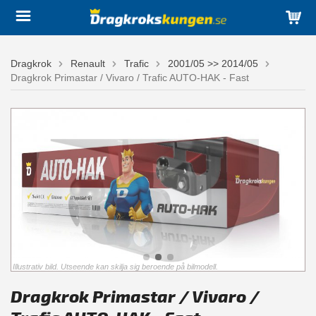
Dragkrok
Renault
Trafic
2001/05 >> 2014/05
Dragkrok Primastar / Vivaro / Trafic AUTO-HAK - Fast
Illustrativ bild. Utseende kan skilja sig beroende på bilmodell.
Dragkrok Primastar / Vivaro /