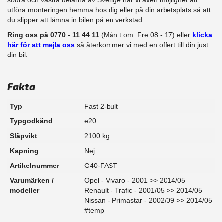
​utföra monteringen hemma hos dig eller på din arbetsplats så att
du slipper att lämna in bilen på en verkstad.
Ring oss på 0770 - 11 44 11
(Mån t.om. Fre 08 - 17) eller
klicka
här för att mejla oss
så återkommer vi med en offert till din just
din bil.
Fakta
Typ
Fast 2-bult
Typgodkänd
e20
Släpvikt
2100 kg
Kapning
Nej
Artikelnummer
G40-FAST
Varumärken /
Opel - Vivaro - 2001 >> 2014/05
modeller
Renault - Trafic - 2001/05 >> 2014/05
Nissan - Primastar - 2002/09 >> 2014/05
#temp