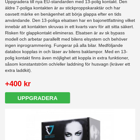
Uppgradera till nya EU-standarden med 13-polig kontakt. Den
äldre 7-poliga kontakten är av stickproppskaraktär och har
oavsett märke en benägenhet att börja glappa efter en tids
användande. Den 13-poliga elsatsen har en bajonettfattning vilket
innebär att kontakten skruvas in ett kvarts varv för att sitta säkert.
Risken för glappkontakt elimineras. Elsatsen är av sk bypass
modell och arbetar parallellt med bilens elsystem och behöver
ingen inprogrammering. Fungerar på alla bilar. Medföljande
databox kopplas in och läser av bilens baklampor. Med en 13-
polig kontakt finns även möjlighet att koppla in extra funktioner,
såsom konstantström och/eller laddning för husvagn (kräver ett
extra laddkit).
+400 kr
UPPGRADERA