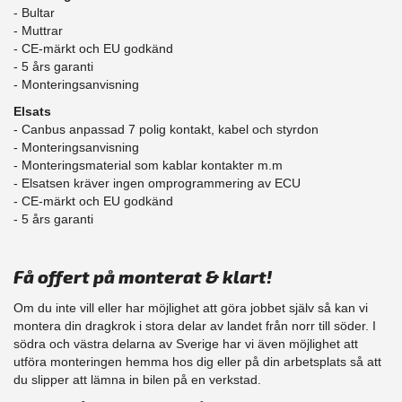
- Bultar
- Muttrar
- CE-märkt och EU godkänd
​- 5 års garanti
- Monteringsanvisning
Elsats
- Canbus anpassad 7 polig kontakt, kabel och styrdon
- Monteringsanvisning
- Monteringsmaterial som kablar kontakter m.m
- Elsatsen kräver ingen omprogrammering av ECU
- CE-märkt och EU godkänd
​- 5 års garanti
Få offert på monterat & klart!
Om du inte vill eller har möjlighet att göra jobbet själv så kan vi
montera din dragkrok i stora delar av landet från norr till söder. I
södra och västra delarna av Sverige har vi även möjlighet att
​utföra monteringen hemma hos dig eller på din arbetsplats så att
du slipper att lämna in bilen på en verkstad.