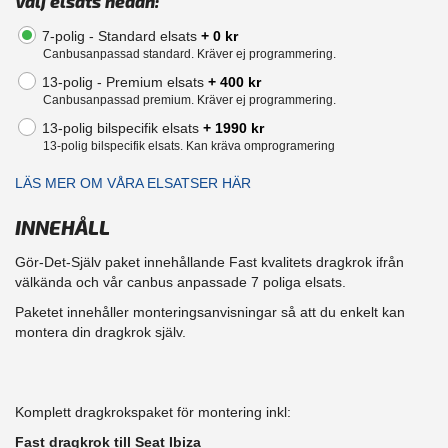
Välj elsats nedan:
7-polig - Standard elsats
+ 0 kr
Canbusanpassad standard. Kräver ej programmering.
13-polig - Premium elsats
+ 400 kr
Canbusanpassad premium. Kräver ej programmering.
13-polig bilspecifik elsats
+ 1990 kr
13-polig bilspecifik elsats. Kan kräva omprogramering
LÄS MER OM VÅRA ELSATSER HÄR
INNEHÅLL
Gör-Det-Själv paket innehållande Fast kvalitets dragkrok ifrån
välkända och vår canbus anpassade 7 poliga elsats.
Paketet innehåller monteringsanvisningar så att du enkelt kan
montera din dragkrok själv.
Komplett dragkrokspaket för montering inkl:
Fast dragkrok till Seat Ibiza