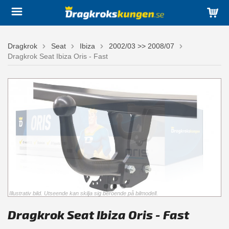
Dragkrok
Seat
Ibiza
2002/03 >> 2008/07
Dragkrok Seat Ibiza Oris - Fast
Illustrativ bild. Utseende kan skilja sig beroende på bilmodell.
Dragkrok Seat Ibiza Oris - Fast