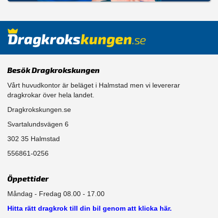
Besök Dragkrokskungen
Vårt huvudkontor är beläget i Halmstad men vi levererar
dragkrokar över hela landet.
Dragkrokskungen.se
Svartalundsvägen 6
302 35 Halmstad
556861-0256
Öppettider
Måndag - Fredag 08.00 - 17.00
Hitta rätt dragkrok till din bil genom att klicka här.