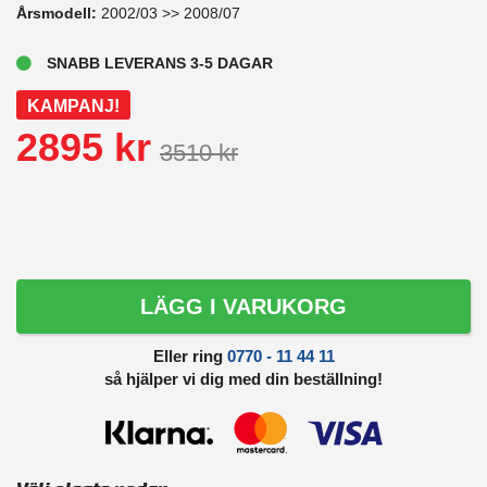
Årsmodell:
2002/03 >> 2008/07
SNABB LEVERANS 3-5 DAGAR
KAMPANJ!
2895 kr
3510 kr
LÄGG I VARUKORG
Eller ring
0770 - 11 44 11
så hjälper vi dig med din beställning!