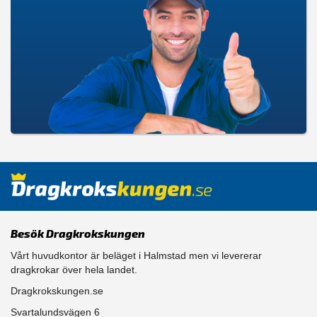
Besök Dragkrokskungen
Vårt huvudkontor är beläget i Halmstad men vi levererar
dragkrokar över hela landet.
Dragkrokskungen.se
Svartalundsvägen 6