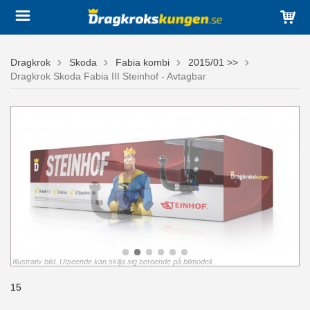
Dragkrok
Skoda
Fabia kombi
2015/01 >>
Dragkrok Skoda Fabia III Steinhof - Avtagbar
Illustrativ bild. Utseende kan skilja sig beroende på bilmodell.
15