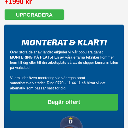
+1990 kr
UPPGRADERA
MONTERAT & KLART!
Över stora delar av landet erbjuder vi vår populära tjänst
MONTERING PÅ PLATS!
En av våra erfarna tekniker kommer
hem till dig eller till din arbetsplats så att du slipper lämna in bilen
på verkstad.
Vi erbjuder även montering via vår egna samt
samarbetsverkstäder. Ring
0770 - 11 44 11
så hittar vi det
alternativ som passar bäst för dig.
Begär offert