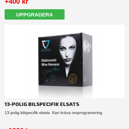
+400 kr
UPPGRADERA
13-POLIG BILSPECIFIK ELSATS
13-polig bilspecifik elsats. Kan kräva omprogramering