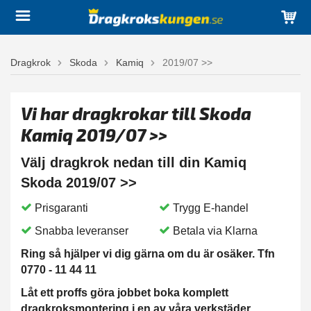
Dragkrok
Skoda
Kamiq
2019/07 >>
Vi har dragkrokar till Skoda
Kamiq 2019/07 >>
Välj dragkrok nedan till din Kamiq
Skoda 2019/07 >>
Prisgaranti
Trygg E-handel
Snabba leveranser
Betala via Klarna
Ring så hjälper vi dig gärna om du är osäker. Tfn
0770 - 11 44 11
Låt ett proffs göra jobbet boka komplett
dragkroksmontering i en av våra verkstäder.