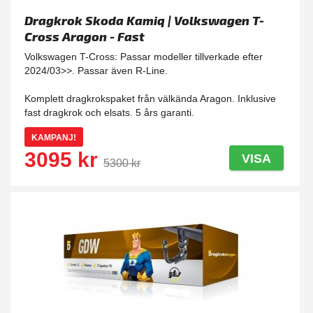
Dragkrok Skoda Kamiq | Volkswagen T-
Cross Aragon - Fast
Volkswagen T-Cross: Passar modeller tillverkade efter
2024/03>>. Passar även R-Line.
Komplett dragkrokspaket från välkända Aragon. Inklusive
fast dragkrok och elsats. 5 års garanti.
KAMPANJ!
3095 kr
VISA
5300 kr