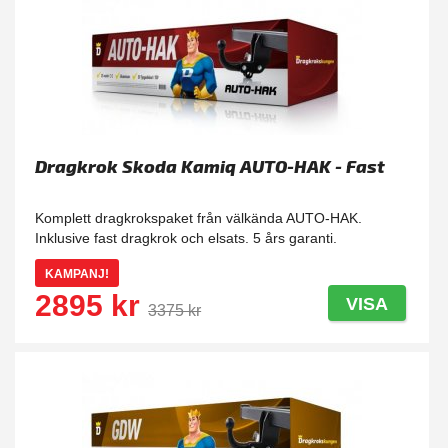
Dragkrok Skoda Kamiq AUTO-HAK - Fast
Komplett dragkrokspaket från välkända AUTO-HAK.
Inklusive fast dragkrok och elsats. 5 års garanti.
KAMPANJ!
2895 kr
VISA
3375 kr