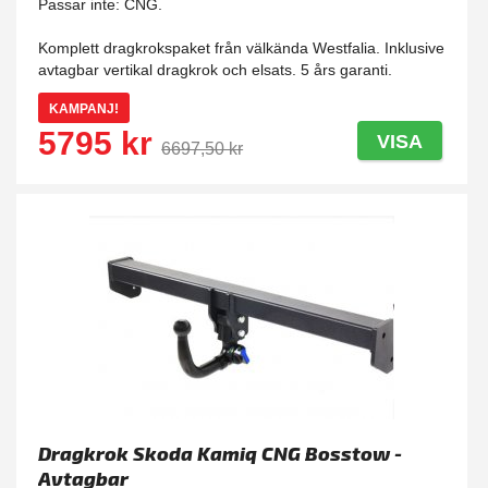
Passar inte: CNG.
Komplett dragkrokspaket från välkända Westfalia. Inklusive
avtagbar vertikal dragkrok och elsats. 5 års garanti.
KAMPANJ!
5795 kr
VISA
6697,50 kr
Dragkrok Skoda Kamiq CNG Bosstow -
Avtagbar