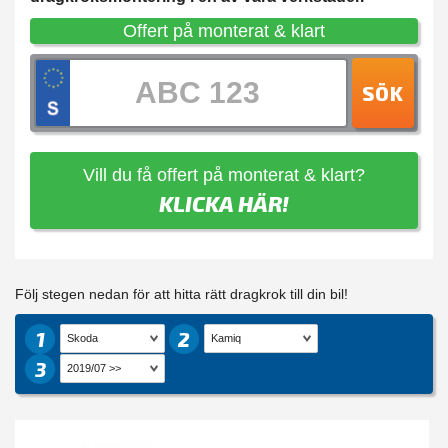
Offert på monterat & klart
SÖK
Vill du få offert på monterat & klart?
KLICKA HÄR!
Följ stegen nedan för att hitta rätt dragkrok till din bil!
1
2
3