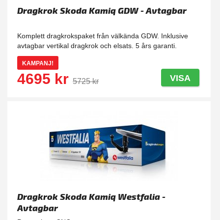
Dragkrok Skoda Kamiq GDW - Avtagbar
Komplett dragkrokspaket från välkända GDW. Inklusive
avtagbar vertikal dragkrok och elsats. 5 års garanti.
KAMPANJ!
4695 kr
VISA
5725 kr
Dragkrok Skoda Kamiq Westfalia -
Avtagbar