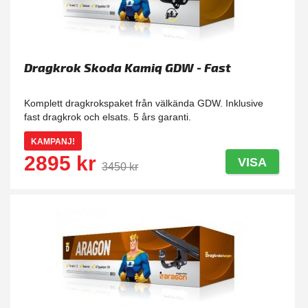
Dragkrok Skoda Kamiq GDW - Fast
Komplett dragkrokspaket från välkända GDW. Inklusive
fast dragkrok och elsats. 5 års garanti.
KAMPANJ!
2895 kr
VISA
3450 kr