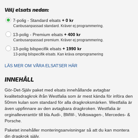
Välj elsats nedan:
7-polig - Standard elsats
+ 0 kr
Canbusanpassad standard. Kräver ej programmering.
13-polig - Premium elsats
+ 400 kr
Canbusanpassad premium. Kräver ej programmering.
13-polig bilspecifik elsats
+ 1990 kr
13-polig bilspecifik elsats. Kan kräva omprogramering
LÄS MER OM VÅRA ELSATSER HÄR
INNEHÅLL
Gör-Det-Själv paket med elsats innehållande avtagbar
kvalitetsdragkrok ifrån Westfalia som är mest kända för införa den
50mm kulan som standard för alla dragkroksmärken. Westfalia är
även uppfinnare av den avtagbara dragkroken. Westfalia är
orginalleverantör till bla Audi-, BMW-, Volkswagen-, Mercedes- &
Porsche.
Paketet innehåller monteringsanvisningar så att du kan montera
din dragkrok själv.