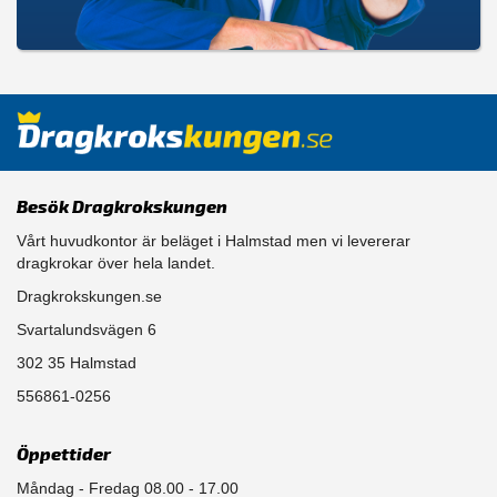
Besök Dragkrokskungen
Vårt huvudkontor är beläget i Halmstad men vi levererar
dragkrokar över hela landet.
Dragkrokskungen.se
Svartalundsvägen 6
302 35 Halmstad
556861-0256
Öppettider
Måndag - Fredag 08.00 - 17.00