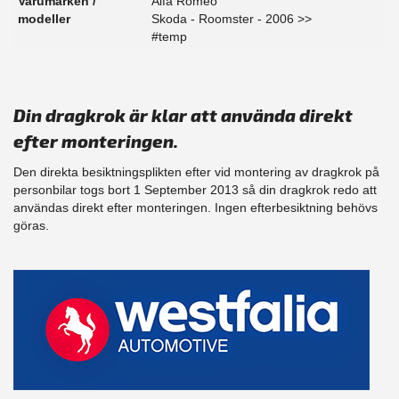
Varumärken /
Alfa Romeo
modeller
Skoda - Roomster - 2006 >>
#temp
Din dragkrok är klar att använda direkt
efter monteringen.
Den direkta besiktningsplikten efter vid montering av dragkrok på
personbilar togs bort 1 September 2013 så din dragkrok redo att
användas direkt efter monteringen. Ingen efterbesiktning behövs
göras.