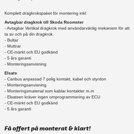
Komplett dragkrokspaket för montering inkl:
Avtagbar dragkrok till Skoda Roomster
- Avtagbar Vertikal dragkrok med användarvänlig mekanism för att
ta av och på din dragkrok.
- Bultar
- Muttrar
- CE-märkt och EU godkänd
​- 5 års garanti
- Monteringsanvisning
Elsats
- Canbus anpassad 7 polig kontakt, kabel och styrdon
- Monteringsanvisning
- Monteringsmaterial som kablar kontakter m.m
- Elsatsen kräver ingen omprogrammering av ECU
- CE-märkt och EU godkänd
​- 5 års garanti
Få offert på monterat & klart!