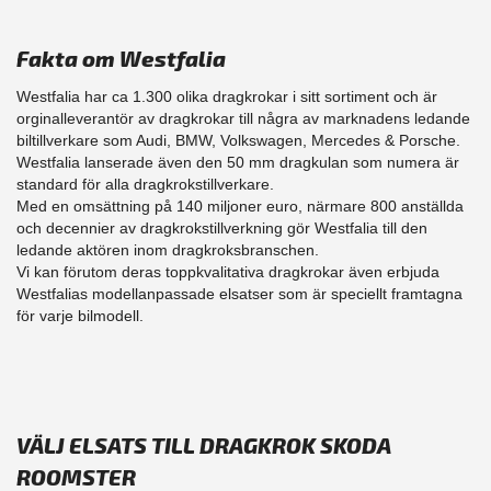
Fakta om Westfalia
Westfalia har ca 1.300 olika dragkrokar i sitt sortiment och är
orginalleverantör av dragkrokar till några av marknadens ledande
biltillverkare som Audi, BMW, Volkswagen, Mercedes & Porsche.
Westfalia lanserade även den 50 mm dragkulan som numera är
standard för alla dragkrokstillverkare.
Med en omsättning på 140 miljoner euro, närmare 800 anställda
och decennier av dragkrokstillverkning gör Westfalia till den
ledande aktören inom dragkroksbranschen.
Vi kan förutom deras toppkvalitativa dragkrokar även erbjuda
Westfalias modellanpassade elsatser som är speciellt framtagna
för varje bilmodell.
VÄLJ ELSATS TILL DRAGKROK SKODA
ROOMSTER