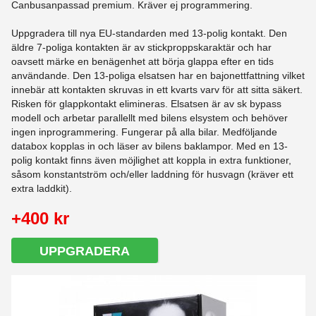
Canbusanpassad premium. Kräver ej programmering.
Uppgradera till nya EU-standarden med 13-polig kontakt. Den
äldre 7-poliga kontakten är av stickproppskaraktär och har
oavsett märke en benägenhet att börja glappa efter en tids
användande. Den 13-poliga elsatsen har en bajonettfattning vilket
innebär att kontakten skruvas in ett kvarts varv för att sitta säkert.
Risken för glappkontakt elimineras. Elsatsen är av sk bypass
modell och arbetar parallellt med bilens elsystem och behöver
ingen inprogrammering. Fungerar på alla bilar. Medföljande
databox kopplas in och läser av bilens baklampor. Med en 13-
polig kontakt finns även möjlighet att koppla in extra funktioner,
såsom konstantström och/eller laddning för husvagn (kräver ett
extra laddkit).
+400 kr
UPPGRADERA