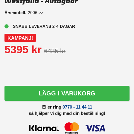
Westfalia - Avtagbar
Årsmodell:
2006 >>
SNABB LEVERANS 2-4 DAGAR
KAMPANJ!
5395 kr
6435 kr
LÄGG I VARUKORG
Eller ring
0770 - 11 44 11
så hjälper vi dig med din beställning!