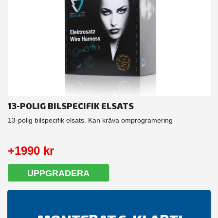
13-POLIG BILSPECIFIK ELSATS
13-polig bilspecifik elsats. Kan kräva omprogramering
+1990 kr
UPPGRADERA