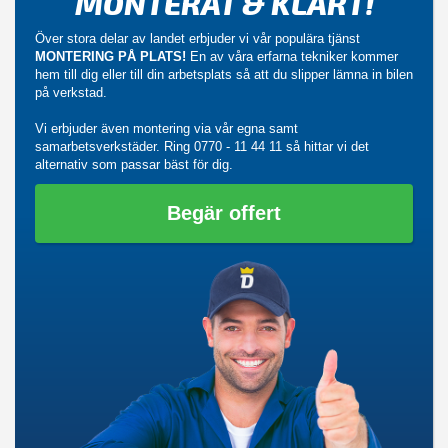
MONTERAT & KLART!
Över stora delar av landet erbjuder vi vår populära tjänst
MONTERING PÅ PLATS!
En av våra erfarna tekniker kommer
hem till dig eller till din arbetsplats så att du slipper lämna in bilen
på verkstad.
Vi erbjuder även montering via vår egna samt
samarbetsverkstäder. Ring
0770 - 11 44 11
så hittar vi det
alternativ som passar bäst för dig.
Begär offert