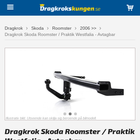
Dragkrok
Skoda
Roomster
2006 >>
Dragkrok Skoda Roomster / Praktik Westfalia - Avtagbar
Illustrativ bild. Utseende kan skilja sig beroende på bilmodell.
Dragkrok Skoda Roomster / Praktik