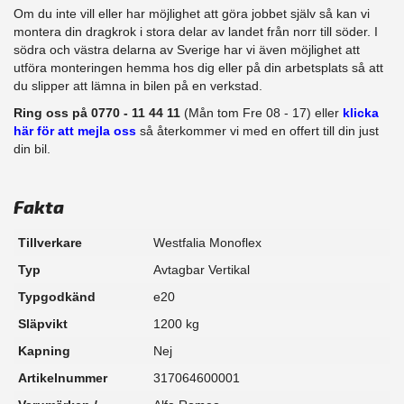
Om du inte vill eller har möjlighet att göra jobbet själv så kan vi
montera din dragkrok i stora delar av landet från norr till söder. I
södra och västra delarna av Sverige har vi även möjlighet att​
utföra monteringen hemma hos dig eller på din arbetsplats så att
du slipper att lämna in bilen på en verkstad.
Ring oss på 0770 - 11 44 11
(Mån tom Fre 08 - 17) eller
klicka
här för att mejla oss
så återkommer vi med en offert till din just
din bil.
Fakta
Tillverkare
Westfalia Monoflex
Typ
Avtagbar Vertikal
Typgodkänd
e20
Släpvikt
1200 kg
Kapning
Nej
Artikelnummer
317064600001