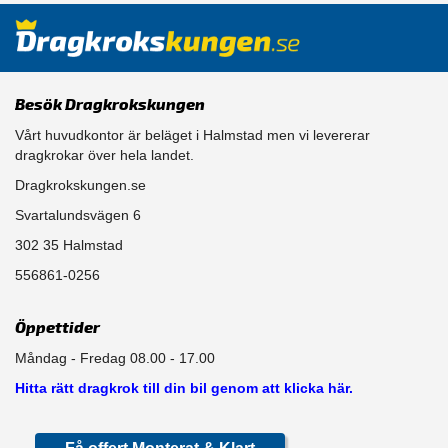
Besök Dragkrokskungen
Vårt huvudkontor är beläget i Halmstad men vi levererar
dragkrokar över hela landet.
Dragkrokskungen.se
Svartalundsvägen 6
302 35 Halmstad
556861-0256
Öppettider
Måndag - Fredag 08.00 - 17.00
Hitta rätt dragkrok till din bil genom att klicka här.