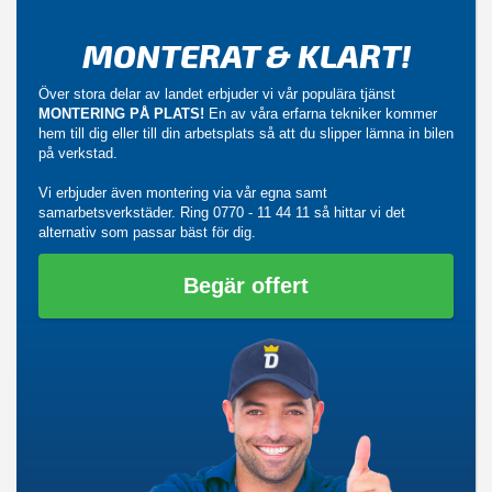
MONTERAT & KLART!
Över stora delar av landet erbjuder vi vår populära tjänst
MONTERING PÅ PLATS!
En av våra erfarna tekniker kommer
hem till dig eller till din arbetsplats så att du slipper lämna in bilen
på verkstad.
Vi erbjuder även montering via vår egna samt
samarbetsverkstäder. Ring
0770 - 11 44 11
så hittar vi det
alternativ som passar bäst för dig.
Begär offert