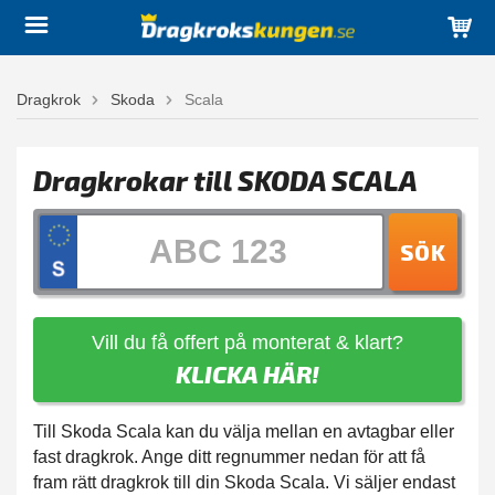
Dragkrok
Skoda
Scala
Dragkrokar till SKODA SCALA
SÖK
Vill du få offert på monterat & klart?
KLICKA HÄR!
Till Skoda Scala kan du välja mellan en avtagbar eller
fast dragkrok. Ange ditt regnummer nedan för att få
fram rätt dragkrok till din Skoda Scala. Vi säljer endast