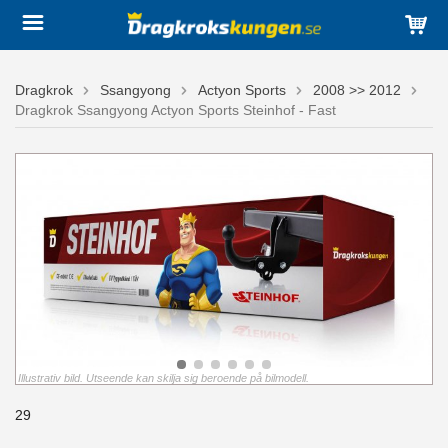
Dragkrok
Ssangyong
Actyon Sports
2008 >> 2012
Dragkrok Ssangyong Actyon Sports Steinhof - Fast
Illustrativ bild. Utseende kan skilja sig beroende på bilmodell.
29