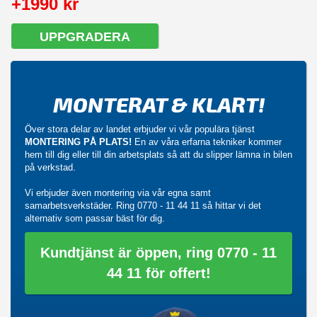
+1990 kr
UPPGRADERA
MONTERAT & KLART!
Över stora delar av landet erbjuder vi vår populära tjänst
MONTERING PÅ PLATS!
En av våra erfarna tekniker kommer
hem till dig eller till din arbetsplats så att du slipper lämna in bilen
på verkstad.
Vi erbjuder även montering via vår egna samt
samarbetsverkstäder. Ring
0770 - 11 44 11
så hittar vi det
alternativ som passar bäst för dig.
Kundtjänst är öppen, ring 0770 - 11
44 11 för offert!