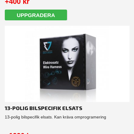
+400 kr
UPPGRADERA
13-POLIG BILSPECIFIK ELSATS
13-polig bilspecifik elsats. Kan kräva omprogramering