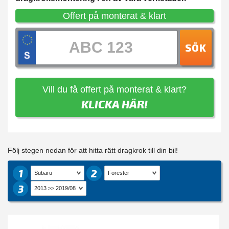
Offert på monterat & klart
SÖK
Vill du få offert på monterat & klart?
KLICKA HÄR!
Följ stegen nedan för att hitta rätt dragkrok till din bil!
1
2
3