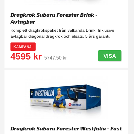
Dragkrok Subaru Forester Brink -
Avtagbar
Komplett dragkrokspaket från välkända Brink. Inklusive
avtagbar diagonal dragkrok och elsats. 5 års garanti.
KAMPANJ!
4595 kr
VISA
5747,50 kr
Dragkrok Subaru Forester Westfalia - Fast