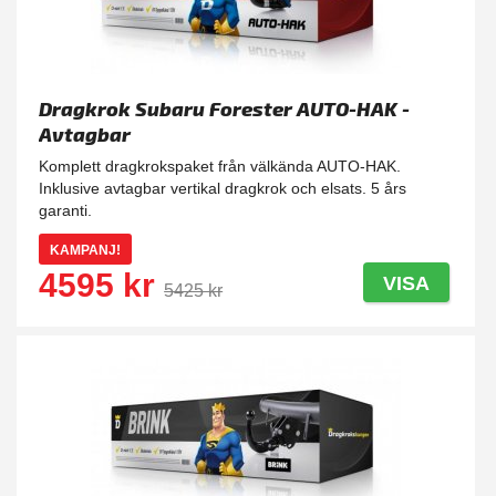
Dragkrok Subaru Forester AUTO-HAK -
Avtagbar
Komplett dragkrokspaket från välkända AUTO-HAK.
Inklusive avtagbar vertikal dragkrok och elsats. 5 års
garanti.
KAMPANJ!
4595 kr
VISA
5425 kr