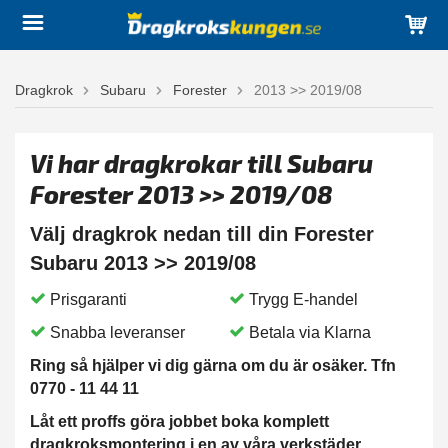
Dragkrok
Subaru
Forester
2013 >> 2019/08
Vi har dragkrokar till Subaru
Forester 2013 >> 2019/08
Välj dragkrok nedan till din Forester
Subaru 2013 >> 2019/08
Prisgaranti
Trygg E-handel
Snabba leveranser
Betala via Klarna
Ring så hjälper vi dig gärna om du är osäker. Tfn
0770 - 11 44 11
Låt ett proffs göra jobbet boka komplett
dragkroksmontering i en av våra verkstäder.