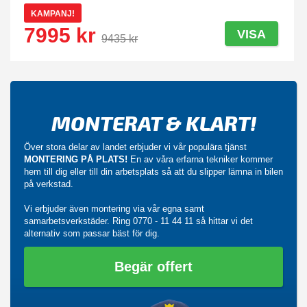
KAMPANJ!
7995 kr
VISA
9435 kr
MONTERAT & KLART!
Över stora delar av landet erbjuder vi vår populära tjänst
MONTERING PÅ PLATS!
En av våra erfarna tekniker kommer
hem till dig eller till din arbetsplats så att du slipper lämna in bilen
på verkstad.
Vi erbjuder även montering via vår egna samt
samarbetsverkstäder. Ring
0770 - 11 44 11
så hittar vi det
alternativ som passar bäst för dig.
Begär offert