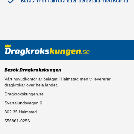
Betala mot faktura eller delbetala med Klarna
Besök Dragkrokskungen
Vårt huvudkontor är beläget i Halmstad men vi levererar
dragkrokar över hela landet.
Dragkrokskungen.se
Svartalundsvägen 6
302 35 Halmstad
556861-0256