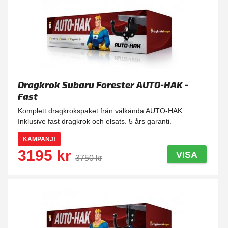
Dragkrok Subaru Forester AUTO-HAK -
Fast
Komplett dragkrokspaket från välkända AUTO-HAK.
Inklusive fast dragkrok och elsats. 5 års garanti.
KAMPANJ!
3195 kr
VISA
3750 kr