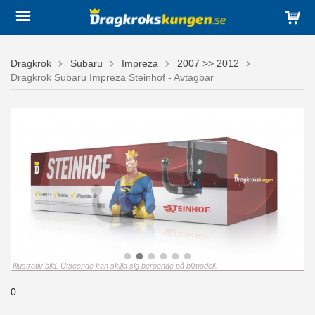
Dragkrok
Subaru
Impreza
2007 >> 2012
Dragkrok Subaru Impreza Steinhof - Avtagbar
Illustrativ bild. Utseende kan skilja sig beroende på bilmodell.
0