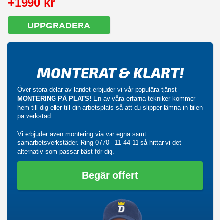
+1990 kr
UPPGRADERA
MONTERAT & KLART!
Över stora delar av landet erbjuder vi vår populära tjänst
MONTERING PÅ PLATS!
En av våra erfarna tekniker kommer
hem till dig eller till din arbetsplats så att du slipper lämna in bilen
på verkstad.
Vi erbjuder även montering via vår egna samt
samarbetsverkstäder. Ring
0770 - 11 44 11
så hittar vi det
alternativ som passar bäst för dig.
Begär offert