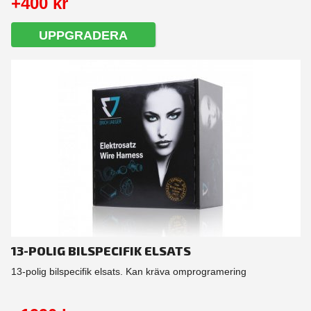
+400 kr
UPPGRADERA
13-POLIG BILSPECIFIK ELSATS
13-polig bilspecifik elsats. Kan kräva omprogramering