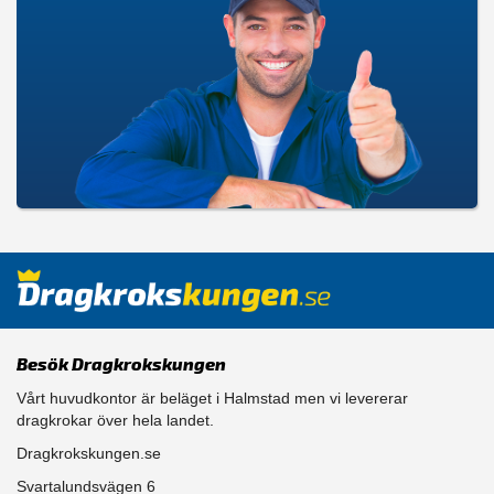
Besök Dragkrokskungen
Vårt huvudkontor är beläget i Halmstad men vi levererar
dragkrokar över hela landet.
Dragkrokskungen.se
Svartalundsvägen 6