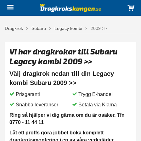
Dragkrok
Subaru
Legacy kombi
2009 >>
Vi har dragkrokar till Subaru
Legacy kombi 2009 >>
Välj dragkrok nedan till din Legacy
kombi Subaru 2009 >>
Prisgaranti
Trygg E-handel
Snabba leveranser
Betala via Klarna
Ring så hjälper vi dig gärna om du är osäker. Tfn
0770 - 11 44 11
Låt ett proffs göra jobbet boka komplett
dragkroksmontering i en av våra verkstäder.