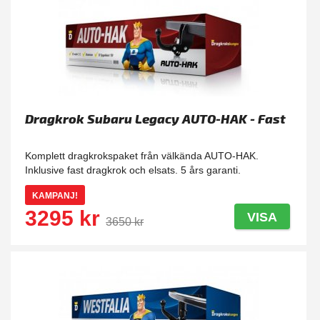
Dragkrok Subaru Legacy AUTO-HAK - Fast
Komplett dragkrokspaket från välkända AUTO-HAK.
Inklusive fast dragkrok och elsats. 5 års garanti.
KAMPANJ!
3295 kr
VISA
3650 kr