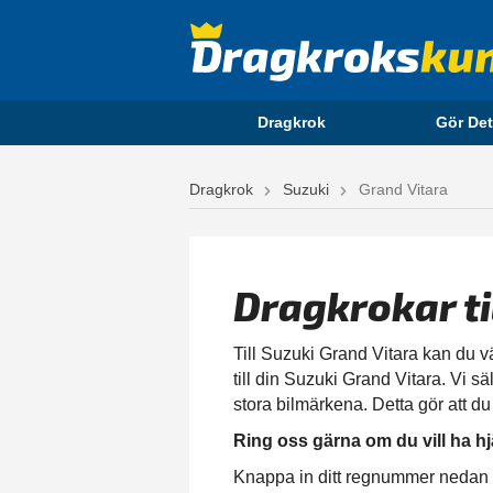
Dragkrok
Gör Det
Dragkrok
Suzuki
Grand Vitara
Dragkrokar t
Till Suzuki Grand Vitara kan du vä
till din Suzuki Grand Vitara. Vi sä
stora bilmärkena. Detta gör att du
Ring oss gärna om du vill ha hj
Knappa in ditt regnummer nedan för