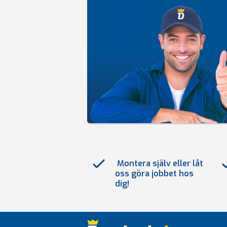
Montera själv eller låt
oss göra jobbet hos
dig!