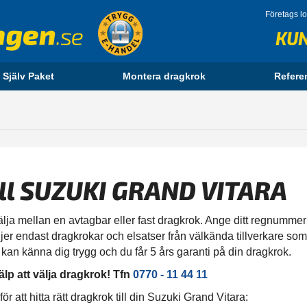
Företags l
KU
 Själv Paket
Montera dragkrok
Refere
ill SUZUKI GRAND VITARA
lja mellan en avtagbar eller fast dragkrok. Ange ditt regnummer 
ljer endast dragkrokar och elsatser från välkända tillverkare som 
 kan känna dig trygg och du får 5 års garanti på din dragkrok.
älp att välja dragkrok! Tfn
0770 - 11 44 11
 att hitta rätt dragkrok till din Suzuki Grand Vitara: