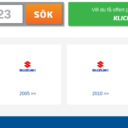
Vill du få offert
SÖK
KLIC
2005 >>
2010 >>