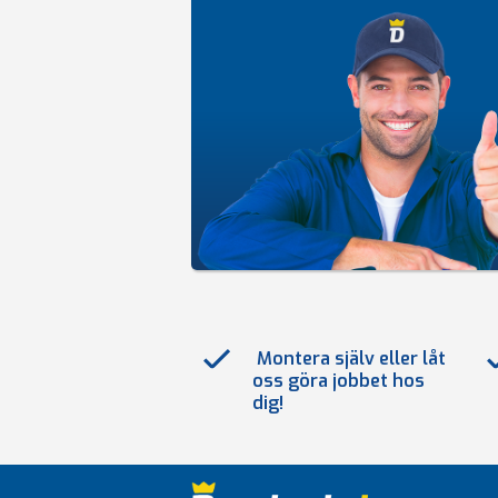
Montera själv eller låt
oss göra jobbet hos
dig!