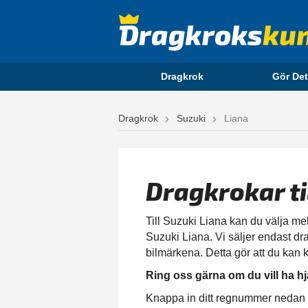
Dragkrok
Gör Det
Dragkrok
Suzuki
Liana
Dragkrokar ti
Till Suzuki Liana kan du välja mel
Suzuki Liana. Vi säljer endast dra
bilmärkena. Detta gör att du kan k
Ring oss gärna om du vill ha hj
Knappa in ditt regnummer nedan för