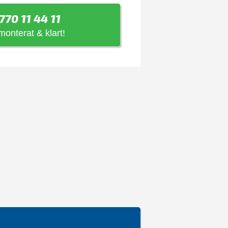
770 11 44 11
 monterat & klart!