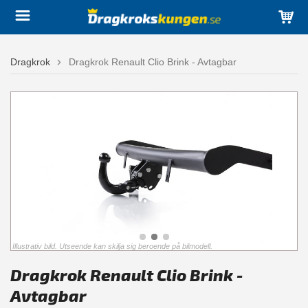
Dragkrok
Dragkrok Renault Clio Brink - Avtagbar
Illustrativ bild. Utseende kan skilja sig beroende på bilmodell.
Dragkrok Renault Clio Brink -
Avtagbar