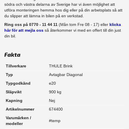
södra och västra delarna av Sverige har vi även möjlighet att
utföra monteringen hemma hos dig eller på din arbetsplats så att
du slipper att lämna in bilen på en verkstad.
Ring oss på 0770 - 11 44 11
(Mån tom Fre 08 - 17) eller
klicka
här för att mejla oss
så återkommer vi med en offert till din just
din bil.
Fakta
Tillverkare
THULE Brink
Typ
Avtagbar Diagonal
Typgodkänd
e20
Släpvikt
900 kg
Kapning
Nej
Artikelnummer
674400
Varumärken /
#temp
modeller