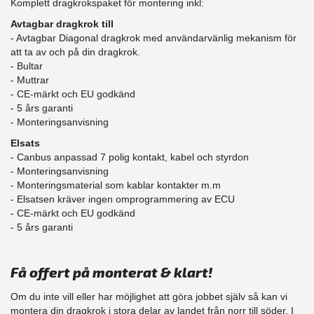
Komplett dragkrokspaket för montering inkl:
Avtagbar dragkrok till
- Avtagbar Diagonal dragkrok med användarvänlig mekanism för
att ta av och på din dragkrok.
- Bultar
- Muttrar
- CE-märkt och EU godkänd
- 5 års garanti
- Monteringsanvisning
Elsats
- Canbus anpassad 7 polig kontakt, kabel och styrdon
- Monteringsanvisning
- Monteringsmaterial som kablar kontakter m.m
- Elsatsen kräver ingen omprogrammering av ECU
- CE-märkt och EU godkänd
​- 5 års garanti
Få offert på monterat & klart!
Om du inte vill eller har möjlighet att göra jobbet själv så kan vi
montera din dragkrok i stora delar av landet från norr till söder. I