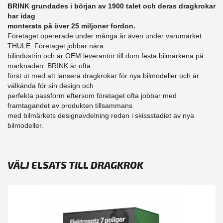
BRINK grundades i början av 1900 talet och deras dragkrokar
har idag
monterats på över 25 miljoner fordon.
Företaget opererade under många år även under varumärket
THULE. Företaget jobbar nära
bilindustrin och är OEM leverantör till dom festa bilmärkena på
marknaden. BRINK är ofta
först ut med att lansera dragkrokar för nya bilmodeller och är
välkända för sin design och
perfekta passform eftersom företaget ofta jobbar med
framtagandet av produkten tillsammans
med bilmärkets designavdelning redan i skissstadiet av nya
bilmodeller.
VÄLJ ELSATS TILL DRAGKROK