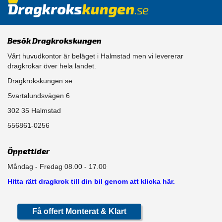
Besök Dragkrokskungen
Vårt huvudkontor är beläget i Halmstad men vi levererar
dragkrokar över hela landet.
Dragkrokskungen.se
Svartalundsvägen 6
302 35 Halmstad
556861-0256
Öppettider
Måndag - Fredag 08.00 - 17.00
Hitta rätt dragkrok till din bil genom att klicka här.
Få offert Monterat & Klart