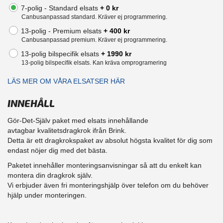
7-polig - Standard elsats
+ 0 kr
Canbusanpassad standard. Kräver ej programmering.
13-polig - Premium elsats
+ 400 kr
Canbusanpassad premium. Kräver ej programmering.
13-polig bilspecifik elsats
+ 1990 kr
13-polig bilspecifik elsats. Kan kräva omprogramering
LÄS MER OM VÅRA ELSATSER HÄR
INNEHÅLL
Gör-Det-Själv paket med elsats innehållande
avtagbar kvalitetsdragkrok ifrån Brink.
Detta är ett dragkrokspaket av absolut högsta kvalitet för dig som
endast nöjer dig med det bästa.
Paketet innehåller monteringsanvisningar så att du enkelt kan
montera din dragkrok själv.
Vi erbjuder även fri monteringshjälp över telefon om du behöver
hjälp under monteringen.