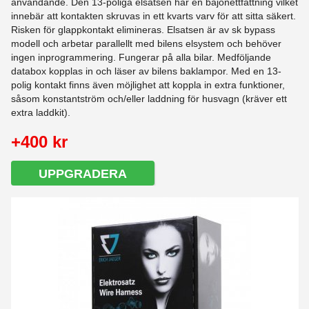
användande. Den 13-poliga elsatsen har en bajonettfattning vilket
innebär att kontakten skruvas in ett kvarts varv för att sitta säkert.
Risken för glappkontakt elimineras. Elsatsen är av sk bypass
modell och arbetar parallellt med bilens elsystem och behöver
ingen inprogrammering. Fungerar på alla bilar. Medföljande
databox kopplas in och läser av bilens baklampor. Med en 13-
polig kontakt finns även möjlighet att koppla in extra funktioner,
såsom konstantström och/eller laddning för husvagn (kräver ett
extra laddkit).
+400 kr
UPPGRADERA