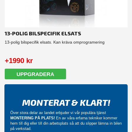
13-POLIG BILSPECIFIK ELSATS
13-polig bilspecifik elsats. Kan kräva omprogramering
+1990 kr
UPPGRADERA
MONTERAT & KLART!
Över stora delar av landet erbjuder vi vår populära tjänst
MONTERING PÅ PLATS!
En av våra erfarna tekniker kommer
hem till dig eller till din arbetsplats så att du slipper lämna in bilen
på verkstad.