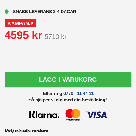
SNABB LEVERANS 2-4 DAGAR
KAMPANJ!
4595 kr
5710 kr
LÄGG I VARUKORG
Eller ring
0770 - 11 44 11
så hjälper vi dig med din beställning!
Välj elsats nedan: