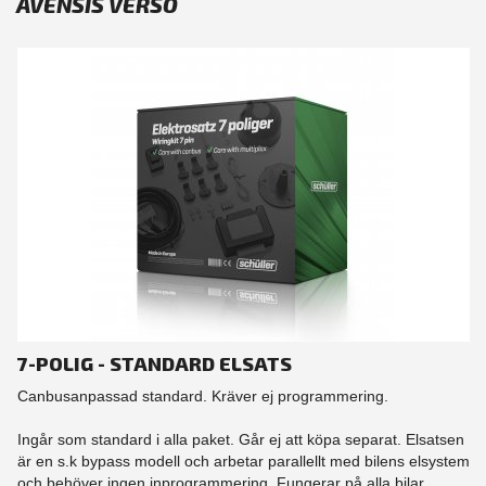
AVENSIS VERSO
7-POLIG - STANDARD ELSATS
Canbusanpassad standard. Kräver ej programmering.
Ingår som standard i alla paket. Går ej att köpa separat. Elsatsen
är en s.k bypass modell och arbetar parallellt med bilens elsystem
och behöver ingen inprogrammering. Fungerar på alla bilar.