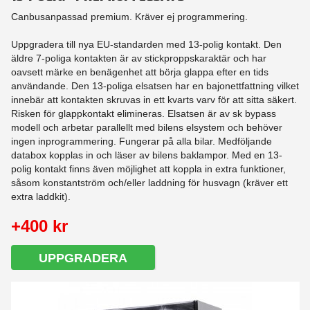
Canbusanpassad premium. Kräver ej programmering.
Uppgradera till nya EU-standarden med 13-polig kontakt. Den
äldre 7-poliga kontakten är av stickproppskaraktär och har
oavsett märke en benägenhet att börja glappa efter en tids
användande. Den 13-poliga elsatsen har en bajonettfattning vilket
innebär att kontakten skruvas in ett kvarts varv för att sitta säkert.
Risken för glappkontakt elimineras. Elsatsen är av sk bypass
modell och arbetar parallellt med bilens elsystem och behöver
ingen inprogrammering. Fungerar på alla bilar. Medföljande
databox kopplas in och läser av bilens baklampor. Med en 13-
polig kontakt finns även möjlighet att koppla in extra funktioner,
såsom konstantström och/eller laddning för husvagn (kräver ett
extra laddkit).
+400 kr
UPPGRADERA