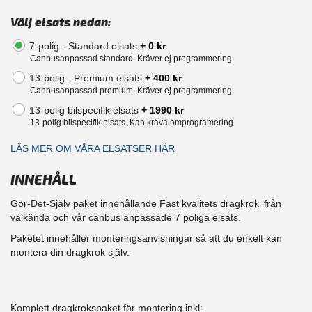
Välj elsats nedan:
7-polig - Standard elsats
+ 0 kr
Canbusanpassad standard. Kräver ej programmering.
13-polig - Premium elsats
+ 400 kr
Canbusanpassad premium. Kräver ej programmering.
13-polig bilspecifik elsats
+ 1990 kr
13-polig bilspecifik elsats. Kan kräva omprogramering
LÄS MER OM VÅRA ELSATSER HÄR
INNEHÅLL
Gör-Det-Själv paket innehållande Fast kvalitets dragkrok ifrån
välkända och vår canbus anpassade 7 poliga elsats.
Paketet innehåller monteringsanvisningar så att du enkelt kan
montera din dragkrok själv.
Komplett dragkrokspaket för montering inkl: