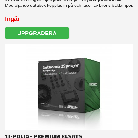
Medföljande databox kopplas in på och läser av bilens baklampor.
Ingår
UPPGRADERA
13-POLIG - PREMIUM ELSATS