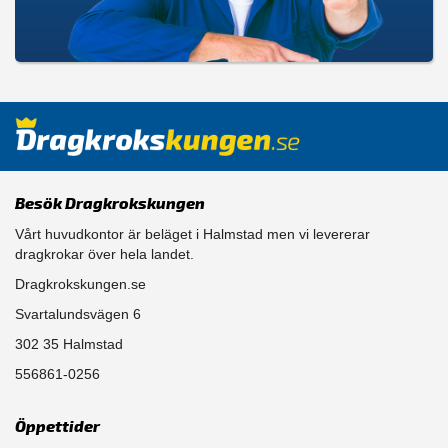
Besök Dragkrokskungen
Vårt huvudkontor är beläget i Halmstad men vi levererar
dragkrokar över hela landet.
Dragkrokskungen.se
Svartalundsvägen 6
302 35 Halmstad
556861-0256
Öppettider