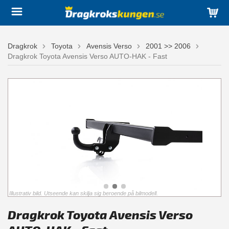
Dragkrok
Toyota
Avensis Verso
2001 >> 2006
Dragkrok Toyota Avensis Verso AUTO-HAK - Fast
Illustrativ bild. Utseende kan skilja sig beroende på bilmodell.
Dragkrok Toyota Avensis Verso