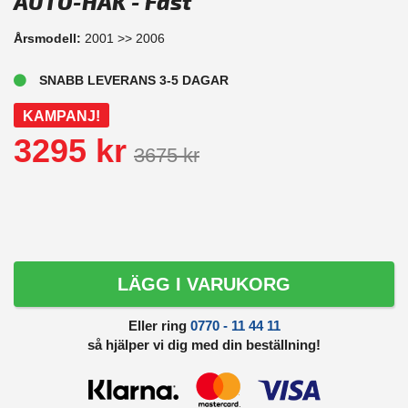
AUTO-HAK - Fast
Årsmodell:
2001 >> 2006
SNABB LEVERANS 3-5 DAGAR
KAMPANJ!
3295 kr
3675 kr
LÄGG I VARUKORG
Eller ring
0770 - 11 44 11
så hjälper vi dig med din beställning!