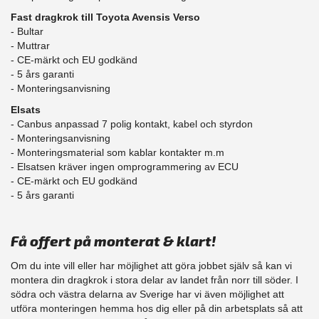
Fast dragkrok till Toyota Avensis Verso
- Bultar
- Muttrar
- CE-märkt och EU godkänd
​- 5 års garanti
- Monteringsanvisning
Elsats
- Canbus anpassad 7 polig kontakt, kabel och styrdon
- Monteringsanvisning
- Monteringsmaterial som kablar kontakter m.m
- Elsatsen kräver ingen omprogrammering av ECU
- CE-märkt och EU godkänd
​- 5 års garanti
Få offert på monterat & klart!
Om du inte vill eller har möjlighet att göra jobbet själv så kan vi
montera din dragkrok i stora delar av landet från norr till söder. I
södra och västra delarna av Sverige har vi även möjlighet att
​utföra monteringen hemma hos dig eller på din arbetsplats så att