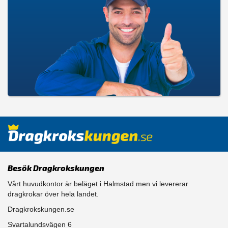
Besök Dragkrokskungen
Vårt huvudkontor är beläget i Halmstad men vi levererar
dragkrokar över hela landet.
Dragkrokskungen.se
Svartalundsvägen 6