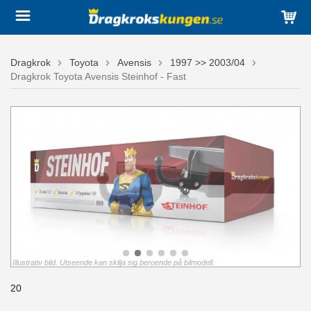
Dragkrok
Toyota
Avensis
1997 >> 2003/04
Dragkrok Toyota Avensis Steinhof - Fast
Illustrativ bild. Utseende kan skilja sig beroende på bilmodell.
20