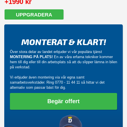
+1990 kr
UPPGRADERA
MONTERAT & KLART!
Över stora delar av landet erbjuder vi vår populära tjänst
MONTERING PÅ PLATS!
En av våra erfarna tekniker kommer
hem till dig eller till din arbetsplats så att du slipper lämna in bilen
på verkstad.
Vi erbjuder även montering via vår egna samt
samarbetsverkstäder. Ring
0770 - 11 44 11
så hittar vi det
alternativ som passar bäst för dig.
Begär offert