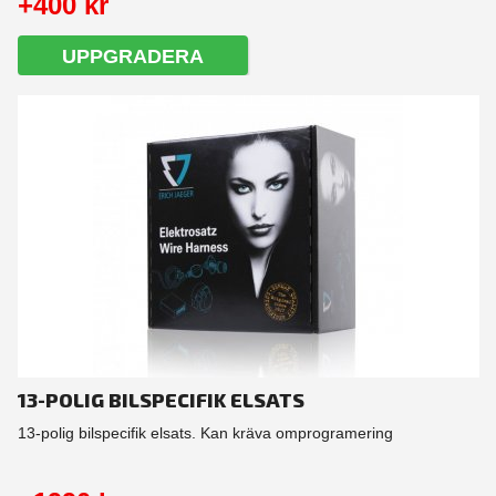
+400 kr
UPPGRADERA
13-POLIG BILSPECIFIK ELSATS
13-polig bilspecifik elsats. Kan kräva omprogramering