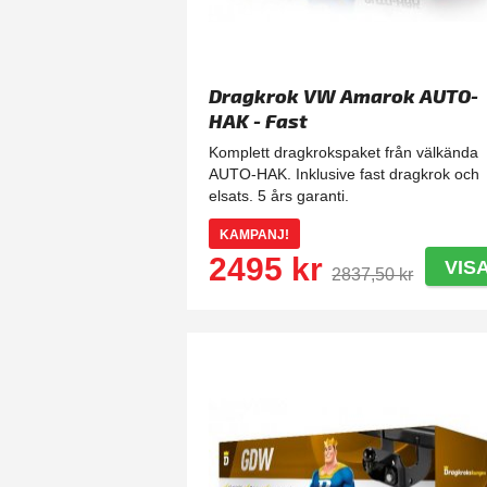
Dragkrok VW Amarok AUTO-
HAK - Fast
Komplett dragkrokspaket från välkända
AUTO-HAK. Inklusive fast dragkrok och
elsats. 5 års garanti.
KAMPANJ!
2495 kr
VIS
2837,50 kr