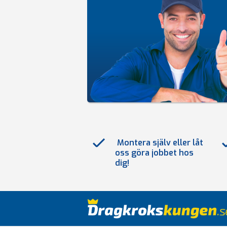
Montera själv eller låt
oss göra jobbet hos
dig!