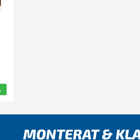
A
MONTERAT & KLA