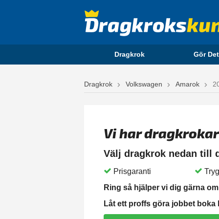
Dragkrok
Gör Det
Dragkrok
Volkswagen
Amarok
2
Vi har dragkrokar
Välj dragkrok nedan till
Prisgaranti
Tryg
Ring så hjälper vi dig gärna om 
Låt ett proffs göra jobbet boka