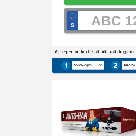
Följ stegen nedan för att hitta rätt dragkrok ti
1
2