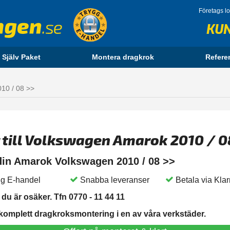
Företags l
KU
 Själv Paket
Montera dragkrok
Refere
010 / 08 >>
 till Volkswagen Amarok 2010 / 0
 din Amarok Volkswagen 2010 / 08 >>
g E-handel
Snabba leveranser
Betala via Kla
du är osäker. Tfn 0770 - 11 44 11
 komplett dragkroksmontering i en av våra verkstäder.