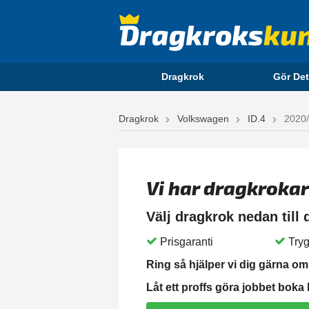
Dragkrok
Gör Det
Dragkrok
Volkswagen
ID.4
2020
Vi har dragkrokar
Välj dragkrok nedan till
Prisgaranti
Tryg
Ring så hjälper vi dig gärna om 
Låt ett proffs göra jobbet boka