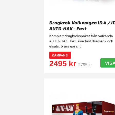
Dragkrok Volkwagen ID.4 / ID
AUTO-HAK - Fast
Komplett dragkrokspaket från välkända
AUTO-HAK. Inklusive fast dragkrok och
elsats. 5 års garanti.
KAMPANJ!
2495 kr
VIS
2795 kr