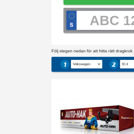
Följ stegen nedan för att hitta rätt dragkrok ti
1
2