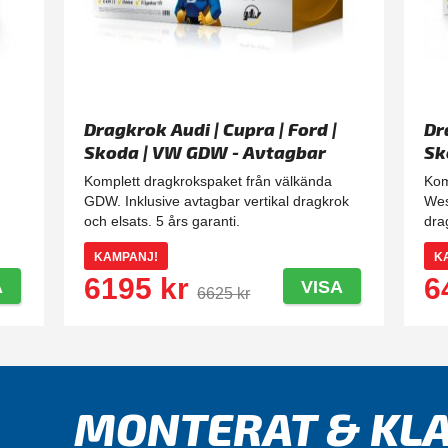
Dragkrok Audi | Cupra | Ford |
Dr
Skoda | VW GDW - Avtagbar
Sk
Av
Komplett dragkrokspaket från välkända
Kom
GDW. Inklusive avtagbar vertikal dragkrok
Wes
och elsats. 5 års garanti.
dra
KAMPANJ!
K
6195 kr
6
A
VISA
6625 kr
MONTERAT & KLA