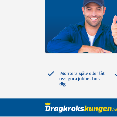
Montera själv eller låt
oss göra jobbet hos
dig!