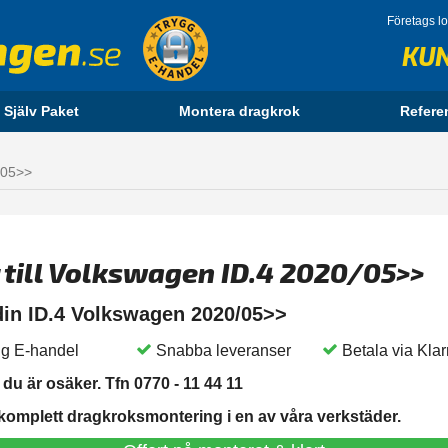
Företags l
KU
 Själv Paket
Montera dragkrok
Refere
/05>>
 till Volkswagen ID.4 2020/05>>
 din ID.4 Volkswagen 2020/05>>
g E-handel
Snabba leveranser
Betala via Kla
du är osäker. Tfn 0770 - 11 44 11
 komplett dragkroksmontering i en av våra verkstäder.