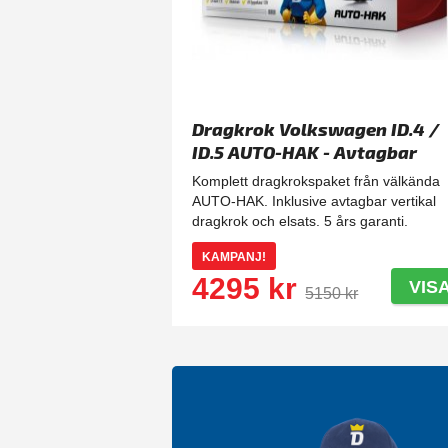
Dragkrok Volkswagen ID.4 /
ID.5 AUTO-HAK - Avtagbar
Komplett dragkrokspaket från välkända
AUTO-HAK. Inklusive avtagbar vertikal
dragkrok och elsats. 5 års garanti.
KAMPANJ!
4295 kr
VIS
5150 kr