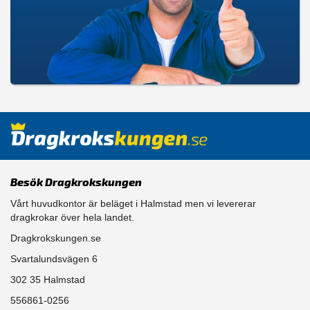
Besök Dragkrokskungen
Vårt huvudkontor är beläget i Halmstad men vi levererar
dragkrokar över hela landet.
Dragkrokskungen.se
Svartalundsvägen 6
302 35 Halmstad
556861-0256