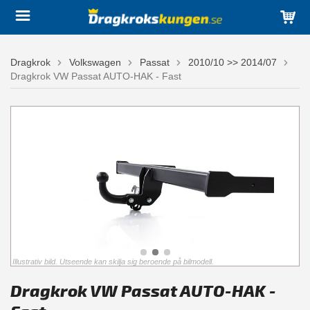
Dragkrok
Volkswagen
Passat
2010/10 >> 2014/07
Dragkrok VW Passat AUTO-HAK - Fast
Illustrativ bild. Utseende kan skilja sig beroende på bilmodell.
Dragkrok VW Passat AUTO-HAK -