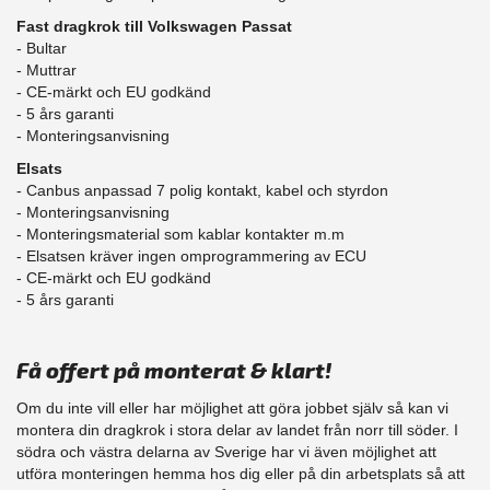
Fast dragkrok till Volkswagen Passat
- Bultar
- Muttrar
- CE-märkt och EU godkänd
​- 5 års garanti
- Monteringsanvisning
Elsats
- Canbus anpassad 7 polig kontakt, kabel och styrdon
- Monteringsanvisning
- Monteringsmaterial som kablar kontakter m.m
- Elsatsen kräver ingen omprogrammering av ECU
- CE-märkt och EU godkänd
​- 5 års garanti
Få offert på monterat & klart!
Om du inte vill eller har möjlighet att göra jobbet själv så kan vi
montera din dragkrok i stora delar av landet från norr till söder. I
södra och västra delarna av Sverige har vi även möjlighet att
​utföra monteringen hemma hos dig eller på din arbetsplats så att