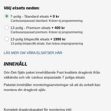
Välj elsats nedan:
7-polig - Standard elsats
+ 0 kr
Canbusanpassad standard. Kräver ej programmering.
13-polig - Premium elsats
+ 400 kr
Canbusanpassad premium. Kräver ej programmering.
13-polig bilspecifik elsats
+ 1990 kr
13-polig bilspecifik elsats. Kan kräva omprogramering
LÄS MER OM VÅRA ELSATSER HÄR
INNEHÅLL
Gör-Det-Själv paket innehållande Fast kvalitets dragkrok ifrån
välkända och vår canbus anpassade 7 poliga elsats.
Paketet innehåller monteringsanvisningar så att du enkelt kan
montera din dragkrok själv.
Komplett dragkrokspaket för montering inkl: