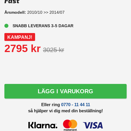
Fast
Årsmodell:
2010/10 >> 2014/07
SNABB LEVERANS 3-5 DAGAR
KAMPANJ!
2795 kr
3025 kr
LÄGG I VARUKORG
Eller ring
0770 - 11 44 11
så hjälper vi dig med din beställning!