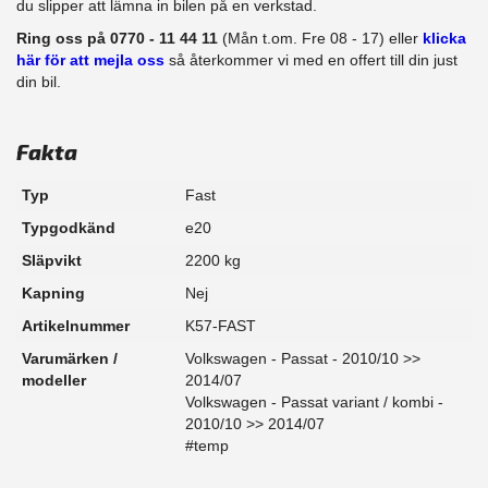
du slipper att lämna in bilen på en verkstad.
Ring oss på 0770 - 11 44 11
(Mån t.om. Fre 08 - 17) eller
klicka
här för att mejla oss
så återkommer vi med en offert till din just
din bil.
Fakta
Typ
Fast
Typgodkänd
e20
Släpvikt
2200 kg
Kapning
Nej
Artikelnummer
K57-FAST
Varumärken /
Volkswagen - Passat - 2010/10 >>
modeller
2014/07
Volkswagen - Passat variant / kombi -
2010/10 >> 2014/07
#temp