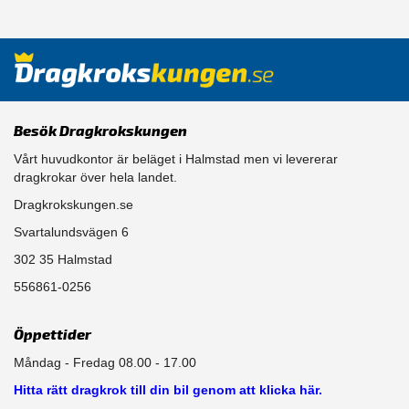
Besök Dragkrokskungen
Vårt huvudkontor är beläget i Halmstad men vi levererar
dragkrokar över hela landet.
Dragkrokskungen.se
Svartalundsvägen 6
302 35 Halmstad
556861-0256
Öppettider
Måndag - Fredag 08.00 - 17.00
Hitta rätt dragkrok till din bil genom att klicka här.