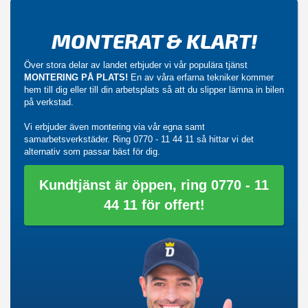
MONTERAT & KLART!
Över stora delar av landet erbjuder vi vår populära tjänst
MONTERING PÅ PLATS!
En av våra erfarna tekniker kommer
hem till dig eller till din arbetsplats så att du slipper lämna in bilen
på verkstad.
Vi erbjuder även montering via vår egna samt
samarbetsverkstäder. Ring
0770 - 11 44 11
så hittar vi det
alternativ som passar bäst för dig.
Kundtjänst är öppen, ring 0770 - 11
44 11 för offert!