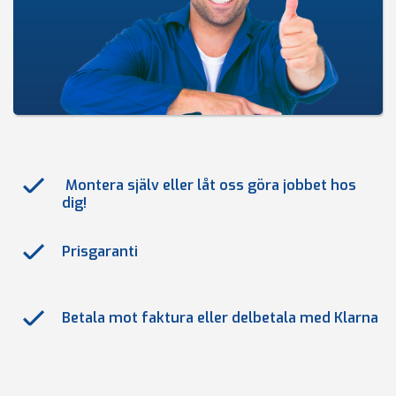
Montera själv eller låt oss göra jobbet hos
dig!
Prisgaranti
Betala mot faktura eller delbetala med Klarna