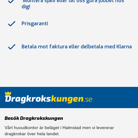
Montera själv eller låt oss göra jobbet hos
dig!
Prisgaranti
Betala mot faktura eller delbetala med Klarna
Besök Dragkrokskungen
Vårt huvudkontor är beläget i Halmstad men vi levererar
dragkrokar över hela landet.