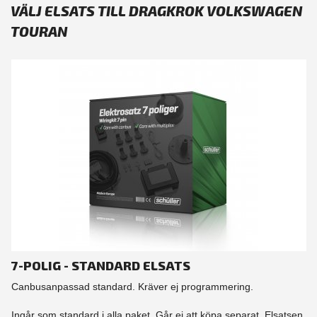
VÄLJ ELSATS TILL DRAGKROK VOLKSWAGEN
TOURAN
7-POLIG - STANDARD ELSATS
Canbusanpassad standard. Kräver ej programmering.
Ingår som standard i alla paket. Går ej att köpa separat. Elsatsen