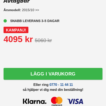
Avtagbar
Årsmodell:
2015/10 >>
SNABB LEVERANS 3-5 DAGAR
KAMPANJ!
4095 kr
5060 kr
LÄGG I VARUKORG
Eller ring
0770 - 11 44 11
så hjälper vi dig med din beställning!