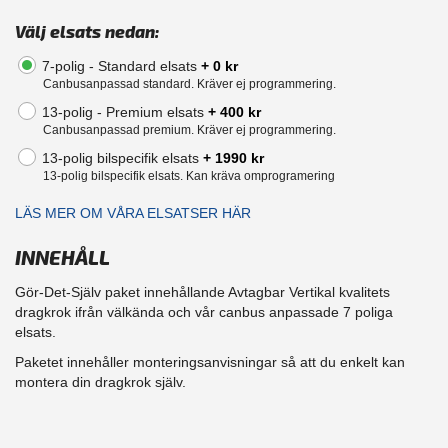
Välj elsats nedan:
7-polig - Standard elsats
+ 0 kr
Canbusanpassad standard. Kräver ej programmering.
13-polig - Premium elsats
+ 400 kr
Canbusanpassad premium. Kräver ej programmering.
13-polig bilspecifik elsats
+ 1990 kr
13-polig bilspecifik elsats. Kan kräva omprogramering
LÄS MER OM VÅRA ELSATSER HÄR
INNEHÅLL
Gör-Det-Själv paket innehållande Avtagbar Vertikal kvalitets
dragkrok ifrån välkända och vår canbus anpassade 7 poliga
elsats.
Paketet innehåller monteringsanvisningar så att du enkelt kan
montera din dragkrok själv.