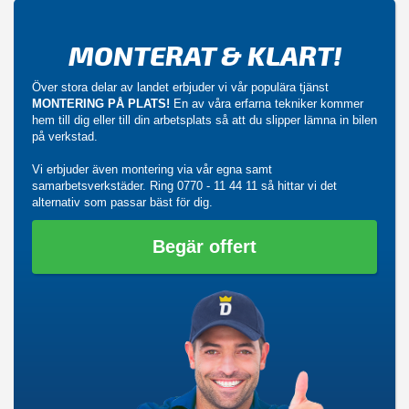
MONTERAT & KLART!
Över stora delar av landet erbjuder vi vår populära tjänst
MONTERING PÅ PLATS!
En av våra erfarna tekniker kommer
hem till dig eller till din arbetsplats så att du slipper lämna in bilen
på verkstad.
Vi erbjuder även montering via vår egna samt
samarbetsverkstäder. Ring
0770 - 11 44 11
så hittar vi det
alternativ som passar bäst för dig.
Begär offert