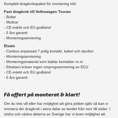
Komplett dragkrokspaket för montering inkl:
Fast dragkrok till Volkswagen Touran
- Bultar
- Muttrar
- CE-märkt och EU godkänd
​- 5 års garanti
- Monteringsanvisning
Elsats
- Canbus anpassad 7 polig kontakt, kabel och styrdon
- Monteringsanvisning
- Monteringsmaterial som kablar kontakter m.m
- Elsatsen kräver ingen omprogrammering av ECU
- CE-märkt och EU godkänd
​- 5 års garanti
Få offert på monterat & klart!
Om du inte vill eller har möjlighet att göra jobbet själv så kan vi
montera din dragkrok i stora delar av landet från norr till söder. I
södra och västra delarna av Sverige har vi även möjlighet att