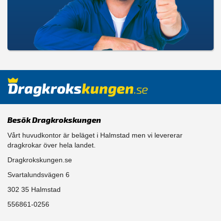
Besök Dragkrokskungen
Vårt huvudkontor är beläget i Halmstad men vi levererar
dragkrokar över hela landet.
Dragkrokskungen.se
Svartalundsvägen 6
302 35 Halmstad
556861-0256