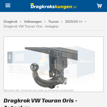
Dragkrok
Volkswagen
Touran
2015/10 >>
Dragkrok VW Touran Oris - Avtagbar
Illustrativ bild. Utseende kan skilja sig beroende på bilmodell.
Dragkrok VW Touran Oris -