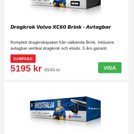
Dragkrok Volvo XC60 Brink - Avtagbar
Komplett dragkrokspaket från välkända Brink. Inklusive
avtagbar vertikal dragkrok och elsats. 5 års garanti.
KAMPANJ!
5195 kr
VISA
6545 kr