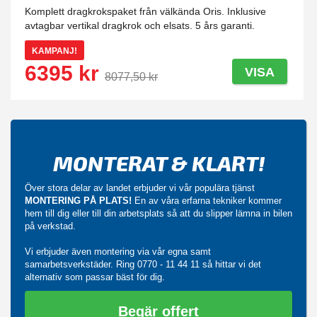
Komplett dragkrokspaket från välkända Oris. Inklusive
avtagbar vertikal dragkrok och elsats. 5 års garanti.
KAMPANJ!
6395 kr
VISA
8077,50 kr
MONTERAT & KLART!
Över stora delar av landet erbjuder vi vår populära tjänst
MONTERING PÅ PLATS!
En av våra erfarna tekniker kommer
hem till dig eller till din arbetsplats så att du slipper lämna in bilen
på verkstad.
Vi erbjuder även montering via vår egna samt
samarbetsverkstäder. Ring
0770 - 11 44 11
så hittar vi det
alternativ som passar bäst för dig.
Begär offert