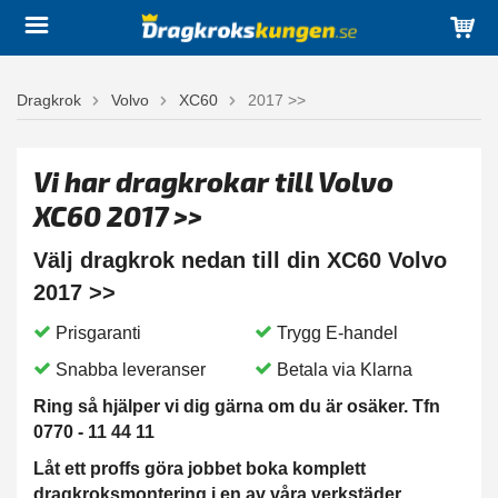
Dragkrok
Volvo
XC60
2017 >>
Vi har dragkrokar till Volvo
XC60 2017 >>
Välj dragkrok nedan till din XC60 Volvo
2017 >>
Prisgaranti
Trygg E-handel
Snabba leveranser
Betala via Klarna
Ring så hjälper vi dig gärna om du är osäker. Tfn
0770 - 11 44 11
Låt ett proffs göra jobbet boka komplett
dragkroksmontering i en av våra verkstäder.