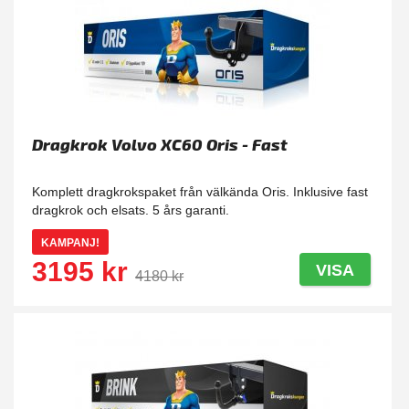
Dragkrok Volvo XC60 Oris - Fast
Komplett dragkrokspaket från välkända Oris. Inklusive fast
dragkrok och elsats. 5 års garanti.
KAMPANJ!
3195 kr
VISA
4180 kr