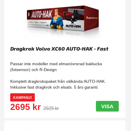
Dragkrok Volvo XC60 AUTO-HAK - Fast
Passar inte modeller med elmanövrerad baklucka
(fotsensor) och R-Design
Komplett dragkrokspaket från välkända AUTO-HAK.
Inklusive fast dragkrok och elsats. 5 års garanti.
KAMPANJ!
2695 kr
VISA
2925 kr