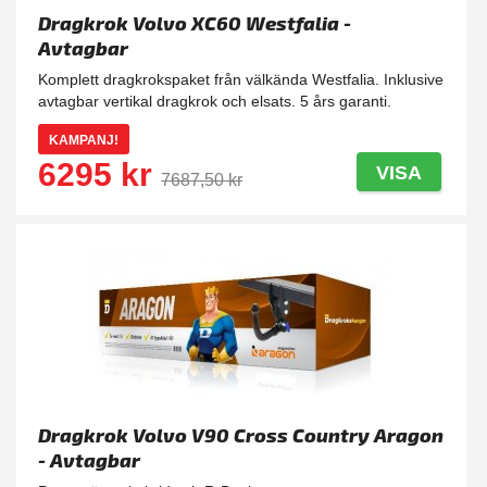
Dragkrok Volvo XC60 Westfalia -
Avtagbar
Komplett dragkrokspaket från välkända Westfalia. Inklusive
avtagbar vertikal dragkrok och elsats. 5 års garanti.
KAMPANJ!
6295 kr
VISA
7687,50 kr
Dragkrok Volvo V90 Cross Country Aragon
- Avtagbar