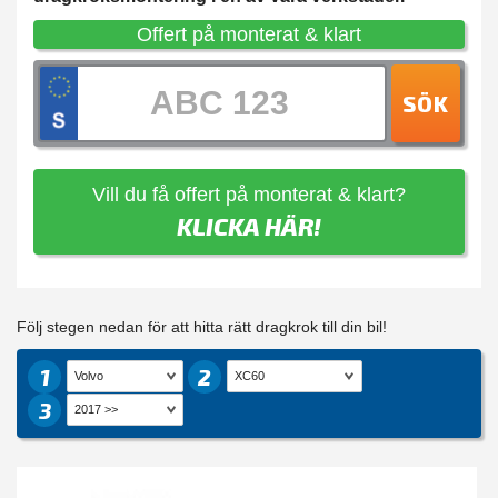
Offert på monterat & klart
SÖK
Vill du få offert på monterat & klart?
KLICKA HÄR!
Följ stegen nedan för att hitta rätt dragkrok till din bil!
1
2
3