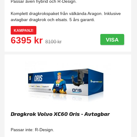
Passar även hybrid och R-Design.
Komplett dragkrokspaket från välkända Aragon. Inklusive
avtagbar dragkrok och elsats. 5 års garanti.
KAMPANJ!
6395 kr
VISA
8100 kr
Dragkrok Volvo XC60 Oris - Avtagbar
Passar inte: R-Design.