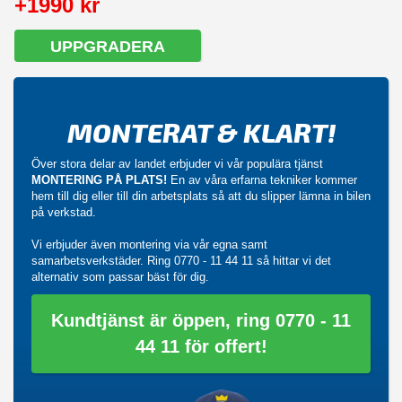
+1990 kr
UPPGRADERA
MONTERAT & KLART!
Över stora delar av landet erbjuder vi vår populära tjänst
MONTERING PÅ PLATS!
En av våra erfarna tekniker kommer
hem till dig eller till din arbetsplats så att du slipper lämna in bilen
på verkstad.
Vi erbjuder även montering via vår egna samt
samarbetsverkstäder. Ring
0770 - 11 44 11
så hittar vi det
alternativ som passar bäst för dig.
Kundtjänst är öppen, ring 0770 - 11
44 11 för offert!