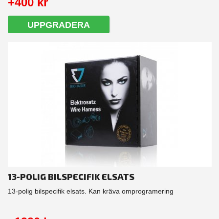
+400 kr
UPPGRADERA
13-POLIG BILSPECIFIK ELSATS
13-polig bilspecifik elsats. Kan kräva omprogramering