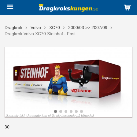
Dragkrok
Volvo
XC70
2000/03 >> 2007/09
Dragkrok Volvo XC70 Steinhof - Fast
Illustrativ bild. Utseende kan skilja sig beroende på bilmodell.
30