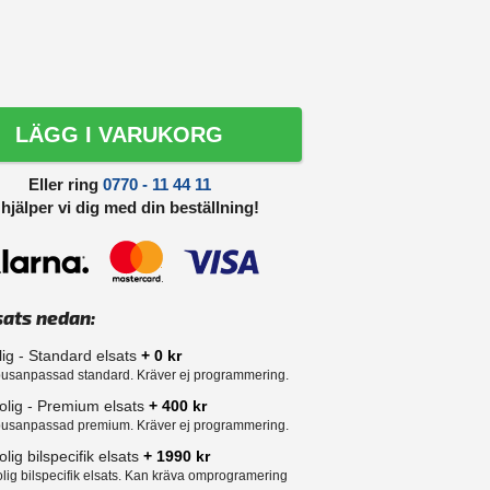
LÄGG I VARUKORG
Eller ring
0770 - 11 44 11
 hjälper vi dig med din beställning!
sats nedan:
lig - Standard elsats
+ 0 kr
usanpassad standard. Kräver ej programmering.
olig - Premium elsats
+ 400 kr
usanpassad premium. Kräver ej programmering.
lig bilspecifik elsats
+ 1990 kr
lig bilspecifik elsats. Kan kräva omprogramering