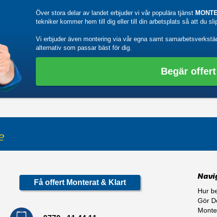
Över stora delar av landet erbjuder vi vår populära tjänst
MONTE
tekniker kommer hem till dig eller till din arbetsplats så att du sl
Vi erbjuder även montering via vår egna samt samarbetsverkstä
alternativ som passar bäst för dig.
Begär offert
Navi
Få offert Monterat & Klart
Hur be
Gör De
Monte