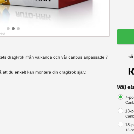
ell.
så
itets dragkrok ifrån välkända och vår canbus anpassade 7
 att du enkelt kan montera din dragkrok själv.
Välj el
7-po
Canb
13-p
Canb
13-po
13-po