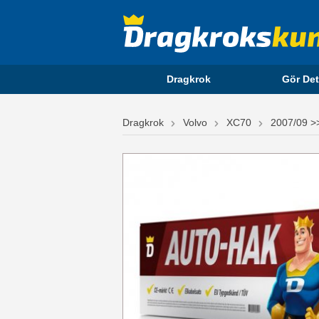
Dragkrok
Gör Det
Dragkrok
Volvo
XC70
2007/09 >