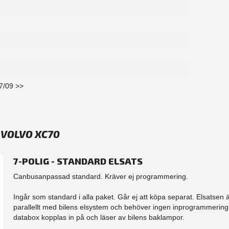
7/09 >>
 VOLVO XC70
7-POLIG - STANDARD ELSATS
Canbusanpassad standard. Kräver ej programmering.
Ingår som standard i alla paket. Går ej att köpa separat. Elsatsen 
parallellt med bilens elsystem och behöver ingen inprogrammering.
databox kopplas in på och läser av bilens baklampor.