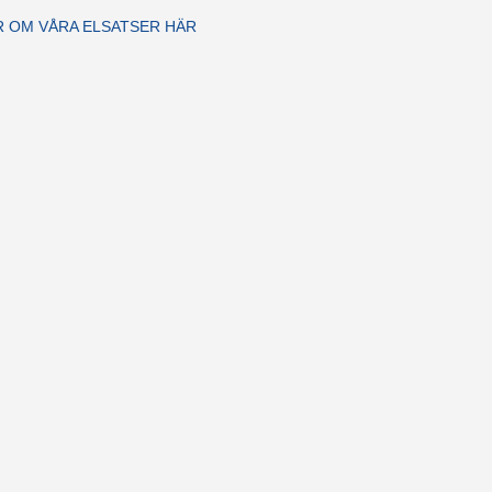
R OM VÅRA ELSATSER HÄR