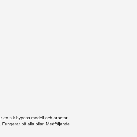
är en s.k bypass modell och arbetar
 Fungerar på alla bilar. Medföljande