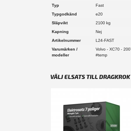
Typ
Fast
Typgodkänd
e20
Släpvikt
2100 kg
Kapning
Nej
Artikelnummer
L24-FAST
Varumärken /
Volvo - XC70 - 200
modeller
#temp
VÄLJ ELSATS TILL DRAGKROK