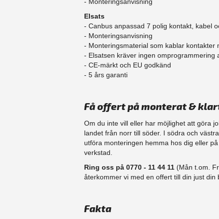
- Monteringsanvisning
Elsats
- Canbus anpassad 7 polig kontakt, kabel o
- Monteringsanvisning
- Monteringsmaterial som kablar kontakter
- Elsatsen kräver ingen omprogrammering
- CE-märkt och EU godkänd
​- 5 års garanti
Få offert på monterat & klar
Om du inte vill eller har möjlighet att göra 
landet från norr till söder. I södra och väst
​utföra monteringen hemma hos dig eller på d
verkstad.
Ring oss på 0770 - 11 44 11
(Mån t.om. Fr
återkommer vi med en offert till din just din b
Fakta