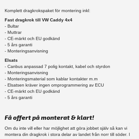
Komplett dragkrokspaket för montering inkl:
Fast dragkrok till VW Caddy 4x4
- Bultar
- Muttrar
- CE-märkt och EU godkänd
​- 5 års garanti
- Monteringsanvisning
Elsats
- Canbus anpassad 7 polig kontakt, kabel och styrdon
- Monteringsanvisning
- Monteringsmaterial som kablar kontakter m.m
- Elsatsen kräver ingen omprogrammering av ECU
- CE-märkt och EU godkänd
​- 5 års garanti
Få offert på monterat & klart!
Om du inte vill eller har möjlighet att göra jobbet själv så kan vi
montera din dragkrok i stora delar av landet från norr till söder. I