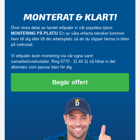
MONTERAT & KLART!
Över stora delar av landet erbjuder vi vår populära tjänst
MONTERING PÅ PLATS!
En av våra erfarna tekniker kommer
hem till dig eller till din arbetsplats så att du slipper lämna in bilen
på verkstad.
Vi erbjuder även montering via vår egna samt
samarbetsverkstäder. Ring
0770 - 11 44 11
så hittar vi det
alternativ som passar bäst för dig.
Begär offert