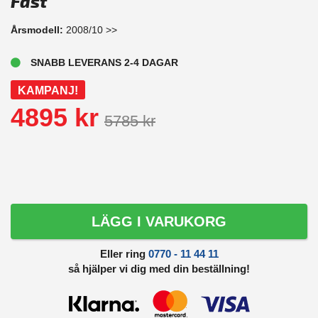
Fast
Årsmodell:
2008/10 >>
SNABB LEVERANS 2-4 DAGAR
KAMPANJ!
4895 kr
5785 kr
LÄGG I VARUKORG
Eller ring
0770 - 11 44 11
så hjälper vi dig med din beställning!