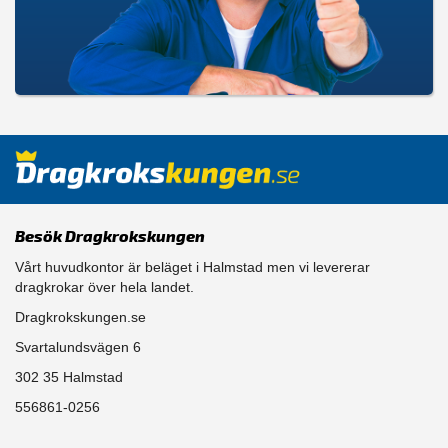
Besök Dragkrokskungen
Vårt huvudkontor är beläget i Halmstad men vi levererar
dragkrokar över hela landet.
Dragkrokskungen.se
Svartalundsvägen 6
302 35 Halmstad
556861-0256