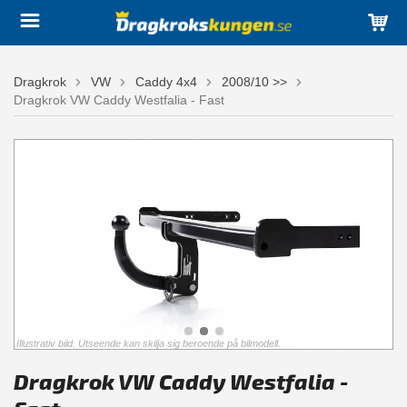
Dragkrok
VW
Caddy 4x4
2008/10 >>
Dragkrok VW Caddy Westfalia - Fast
Illustrativ bild. Utseende kan skilja sig beroende på bilmodell.
Dragkrok VW Caddy Westfalia -