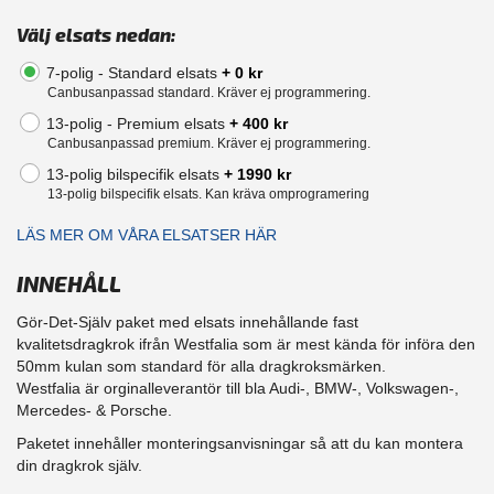
Välj elsats nedan:
7-polig - Standard elsats
+ 0 kr
Canbusanpassad standard. Kräver ej programmering.
13-polig - Premium elsats
+ 400 kr
Canbusanpassad premium. Kräver ej programmering.
13-polig bilspecifik elsats
+ 1990 kr
13-polig bilspecifik elsats. Kan kräva omprogramering
LÄS MER OM VÅRA ELSATSER HÄR
INNEHÅLL
Gör-Det-Själv paket med elsats innehållande fast
kvalitetsdragkrok ifrån Westfalia som är mest kända för införa den
50mm kulan som standard för alla dragkroksmärken.
Westfalia är orginalleverantör till bla Audi-, BMW-, Volkswagen-,
Mercedes- & Porsche.
Paketet innehåller monteringsanvisningar så att du kan montera
din dragkrok själv.