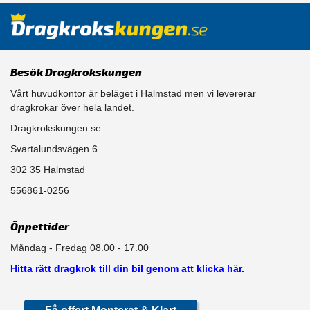
Besök Dragkrokskungen
Vårt huvudkontor är beläget i Halmstad men vi levererar
dragkrokar över hela landet.
Dragkrokskungen.se
Svartalundsvägen 6
302 35 Halmstad
556861-0256
Öppettider
Måndag - Fredag 08.00 - 17.00
Hitta rätt dragkrok till din bil genom att klicka här.