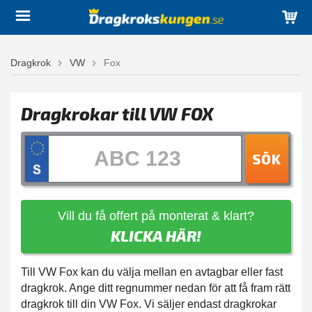
Dragkrok
VW
Fox
Dragkrokar till VW FOX
SÖK
Vill du få offert på monterat & klart?
KLICKA HÄR!
Till VW Fox kan du välja mellan en avtagbar eller fast
dragkrok. Ange ditt regnummer nedan för att få fram rätt
dragkrok till din VW Fox. Vi säljer endast dragkrokar