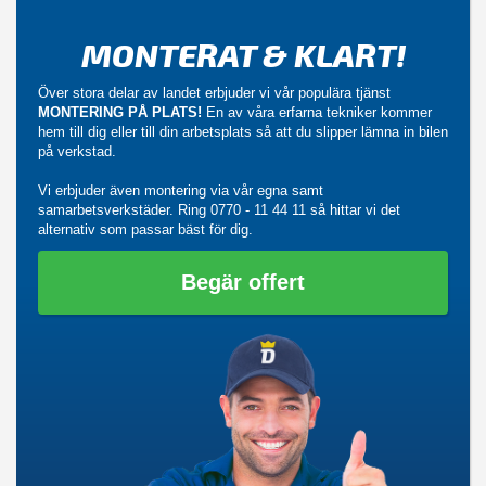
MONTERAT & KLART!
Över stora delar av landet erbjuder vi vår populära tjänst
MONTERING PÅ PLATS!
En av våra erfarna tekniker kommer
hem till dig eller till din arbetsplats så att du slipper lämna in bilen
på verkstad.
Vi erbjuder även montering via vår egna samt
samarbetsverkstäder. Ring
0770 - 11 44 11
så hittar vi det
alternativ som passar bäst för dig.
Begär offert