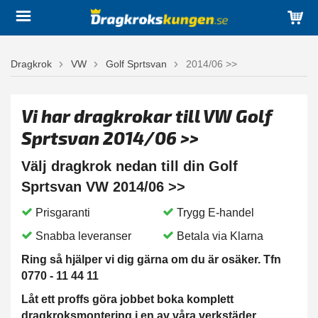
Dragkrok
VW
Golf Sprtsvan
2014/06 >>
Vi har dragkrokar till VW Golf
Sprtsvan 2014/06 >>
Välj dragkrok nedan till din Golf
Sprtsvan VW 2014/06 >>
Prisgaranti
Trygg E-handel
Snabba leveranser
Betala via Klarna
Ring så hjälper vi dig gärna om du är osäker. Tfn
0770 - 11 44 11
Låt ett proffs göra jobbet boka komplett
dragkroksmontering i en av våra verkstäder.